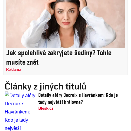
Jak spolehlivě zakryjete šediny? Tohle
musíte znát
Reklama
Články z jiných titulů
Detaily aféry Decroix s Havránkem: Kdo je
tady největší královna?
Blesk.cz