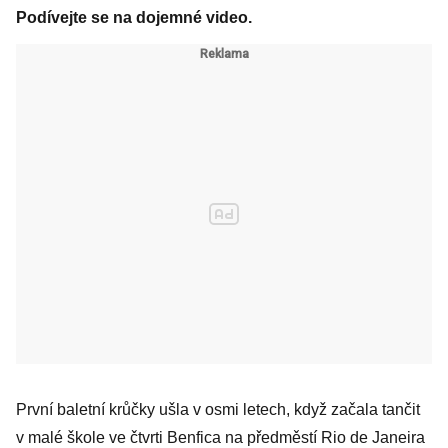
Podívejte se na dojemné video.
První baletní krůčky ušla v osmi letech, když začala tančit
v malé škole ve čtvrti Benfica na předměstí Rio de Janeira