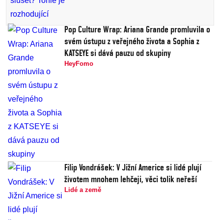
Pop Culture Wrap: Ariana Grande promluvila o
svém ústupu z veřejného života a Sophia z
KATSEYE si dává pauzu od skupiny
HeyFomo
Filip Vondrášek: V Jižní Americe si lidé plují
životem mnohem lehčeji, věci tolik neřeší
Lidé a země