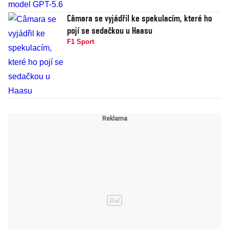
Câmara se vyjádřil ke spekulacím, které ho
pojí se sedačkou u Haasu
F1 Sport