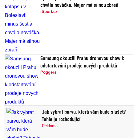
chvála nováčka. Majer má silnou zbraň
iSport.cz
Samsung okouzlil Prahu dronovou show k
odstartování prodeje nových produktů
Poggers
Jak vybrat barvu, která vám bude slušet?
Tohle je rozhodující
Reklama