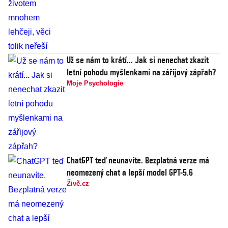
Už se nám to krátí... Jak si nenechat zkazit
letní pohodu myšlenkami na zářijový zápřah?
Moje Psychologie
ChatGPT teď neunavíte. Bezplatná verze má
neomezený chat a lepší model GPT-5.6
Živě.cz