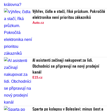
Výhřev, čidla a stačí, říká průzkum. Pokročilá
elektronika není prioritou zákazníků
Auto.cz
AI asistenti začínají nakupovat za lidi.
Obchodníci se připravují na nový prodejní
kanál
E15.cz
Sparta po kolapsu v Boleslavi: minus šest a