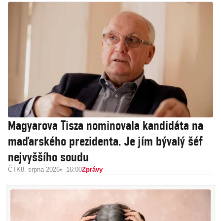
Magyarova Tisza nominovala kandidáta na
maďarského prezidenta. Je jím bývalý šéf
nejvyššího soudu
ČTK
8. srpna 2026
16:00
Zprávy