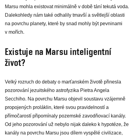
Marsu mohla existovat minimálně v době tání tekutá voda.
Dalekohledy nám také odhalily tmavší a světlejší oblasti
na povrchu planety, které by snad mohly být pevninami
v mořích.
Existuje na Marsu inteligentní
život?
Velký rozruch do debaty o marťanském životě přinesla
pozorování jezuitského astrofyzika Pietra Angela
Secchiho. Na povrchu Marsu objevil soustavu vzájemně
propojených proláklin, které svou pravidelností a
přímočarostí připomínaly pozemské zavodňovací kanály.
Od jeho pozorování už nebylo nijak daleko k hypotéze, že
kanály na povrchu Marsu jsou dílem vyspělé civilizace,