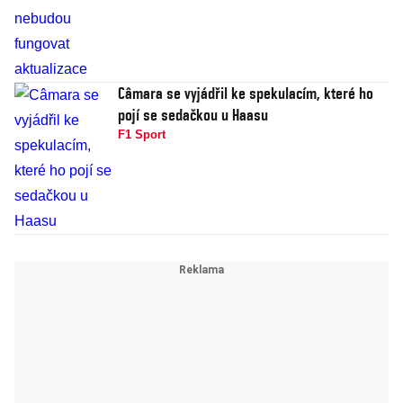
Câmara se vyjádřil ke spekulacím, které ho
pojí se sedačkou u Haasu
F1 Sport