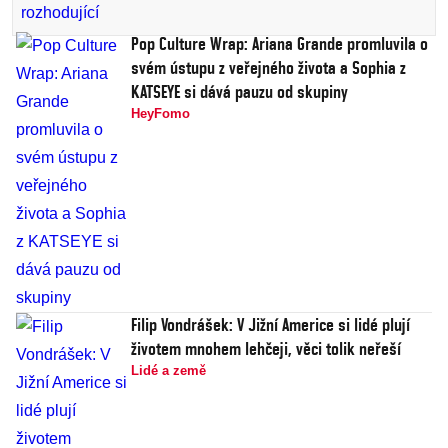
Pop Culture Wrap: Ariana Grande promluvila o
svém ústupu z veřejného života a Sophia z
KATSEYE si dává pauzu od skupiny
HeyFomo
Filip Vondrášek: V Jižní Americe si lidé plují
životem mnohem lehčeji, věci tolik neřeší
Lidé a země