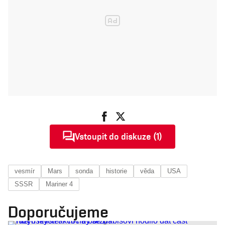
Vstoupit do diskuze (1)
vesmír
Mars
sonda
historie
věda
USA
SSSR
Mariner 4
Doporučujeme