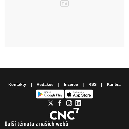
Kontakty
Redakce
Inzerce
RSS
Kariéra
Další témata z našich webů