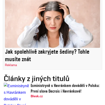
Jak spolehlivě zakryjete šediny? Tohle
musíte znát
Reklama
Články z jiných titulů
Exministryně s Havránkem dováděli v Polsku:
První slova Decroix i Havránkové!
Blesk.cz