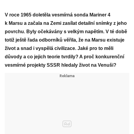
V roce 1965 doletěla vesmírná sonda Mariner 4
k Marsu a začala na Zemi zasílat detailní snímky z jeho
povrchu. Byly očekávány s velkým napětím. V té době
totiž ještě řada odborníků věřila, že na Marsu existuje
život a snad i vyspělá civilizace. Jaké pro to měli
důvody a co jejich teorie tvrdily? A proč konkurenční
vesmírné projekty SSSR hledaly život na Venuši?