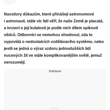
Navzdory důkazům, které přinášejí astronomové
i astronauti, stále víc lidí věří, že naše Země je placatá,
a tvrzení o její kulatosti je podle nich dílem spiknutí
vědců. Odborníci se nemohou shodnout, zda to
vypovídá o nedostatcích vzdělávacího systému, nebo
jestli se jedná o výraz vzdoru jednodušších lidí
nucených žít ve stále komplikovanějším světě, jemuž
nerozumějí.