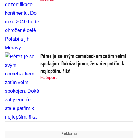
Pérez je se svým comebackem zatím velmi
spokojen. Dokázal jsem, že stále patřím k
nejlepším, říká
F1 Sport