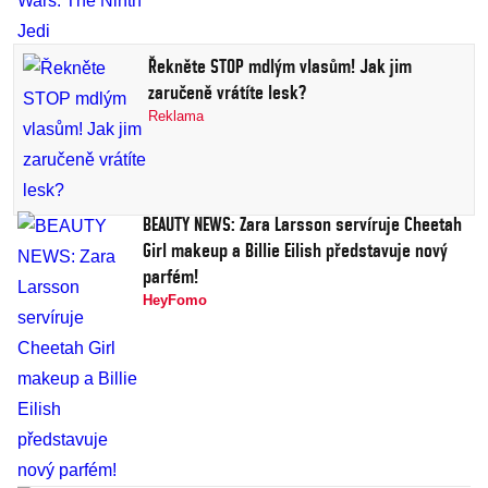
Řekněte STOP mdlým vlasům! Jak jim
zaručeně vrátíte lesk?
Reklama
BEAUTY NEWS: Zara Larsson servíruje Cheetah
Girl makeup a Billie Eilish představuje nový
parfém!
HeyFomo