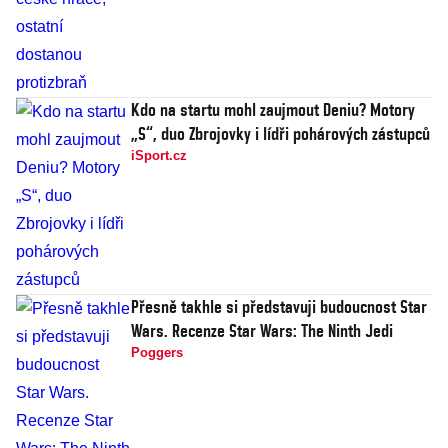
Kdo na startu mohl zaujmout Deniu? Motory
„S“, duo Zbrojovky i lídři pohárových zástupců
iSport.cz
Přesně takhle si představuji budoucnost Star
Wars. Recenze Star Wars: The Ninth Jedi
Poggers