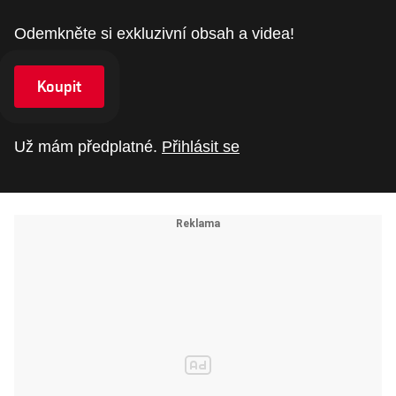
Odemkněte si exkluzivní obsah a videa!
Koupit
Už mám předplatné.
Přihlásit se