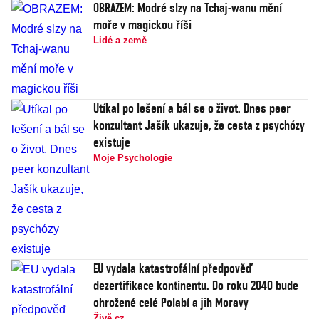
OBRAZEM: Modré slzy na Tchaj-wanu mění
moře v magickou říši
Lidé a země
Utíkal po lešení a bál se o život. Dnes peer
konzultant Jašík ukazuje, že cesta z psychózy
existuje
Moje Psychologie
EU vydala katastrofální předpověď
dezertifikace kontinentu. Do roku 2040 bude
ohrožené celé Polabí a jih Moravy
Živě.cz