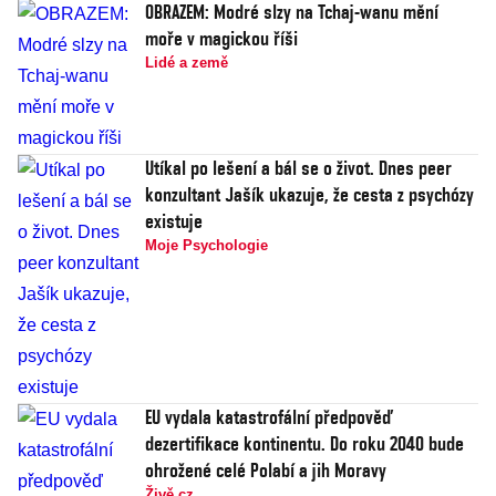
OBRAZEM: Modré slzy na Tchaj-wanu mění
moře v magickou říši
Lidé a země
Utíkal po lešení a bál se o život. Dnes peer
konzultant Jašík ukazuje, že cesta z psychózy
existuje
Moje Psychologie
EU vydala katastrofální předpověď
dezertifikace kontinentu. Do roku 2040 bude
ohrožené celé Polabí a jih Moravy
Živě.cz