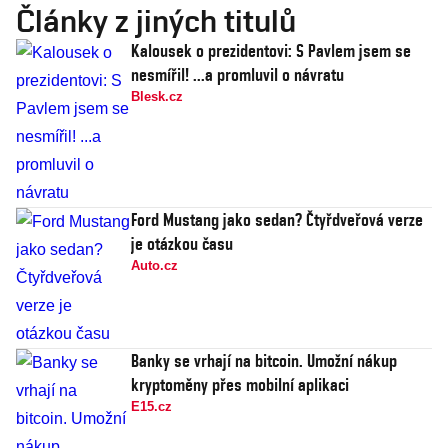
Články z jiných titulů
Kalousek o prezidentovi: S Pavlem jsem se
nesmířil! ...a promluvil o návratu
Blesk.cz
Ford Mustang jako sedan? Čtyřdveřová verze
je otázkou času
Auto.cz
Banky se vrhají na bitcoin. Umožní nákup
kryptoměny přes mobilní aplikaci
E15.cz