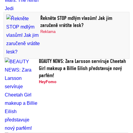
Řekněte STOP mdlým vlasům! Jak jim
zaručeně vrátíte lesk?
Reklama
BEAUTY NEWS: Zara Larsson servíruje Cheetah
Girl makeup a Billie Eilish představuje nový
parfém!
HeyFomo