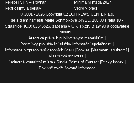
Nejlepší VPN – srovnání
Minimální mzda 2027
Netflix filmy a seriály
Vedro v práci
© 2001 - 2026 Copyright
CZECH NEWS CENTER a.s.
se sídlem náměstí Marie Schmolkové 3493/1, 100 00 Praha 10 -
Strašnice, IČO: 02346826, zapsána v OR, sp.zn. B 19490 a dodavatelé
obsahu
Autorská práva k publikovaným materiálům
Podmínky pro užívání služby informační společnosti
Informace o zpracování osobních údajů
Cookies
Nastavení soukromí
Vlastnická struktura
Jednotná kontaktní místa / Single Points of Contact
Etický kodex
Povinně zveřejňované informace