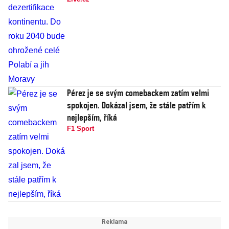
Pérez je se svým comebackem zatím velmi
spokojen. Dokázal jsem, že stále patřím k
nejlepším, říká
F1 Sport