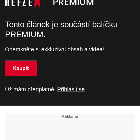
Tento článek je součástí balíčku
PREMIUM.
Odemkněte si exkluzivní obsah a videa!
Koupit
Už mám předplatné.
Přihlásit se