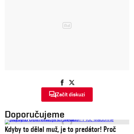
Začít diskuzi
Doporučujeme
Kdyby to dělal muž, je to predátor! Proč