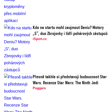
Kdo na startu mohl zaujmout Deniu? Motory
„S“, duo Zbrojovky i lídři pohárových zástupců
iSport.cz
Přesně takhle si představuji budoucnost Star
Wars. Recenze Star Wars: The Ninth Jedi
Poggers