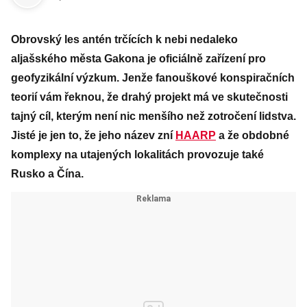
Obrovský les antén trčících k nebi nedaleko
aljašského města Gakona je oficiálně zařízení pro
geofyzikální výzkum. Jenže fanouškové konspiračních
teorií vám řeknou, že drahý projekt má ve skutečnosti
tajný cíl, kterým není nic menšího než zotročení lidstva.
Jisté je jen to, že jeho název zní
HAARP
a že obdobné
komplexy na utajených lokalitách provozuje také
Rusko a Čína.