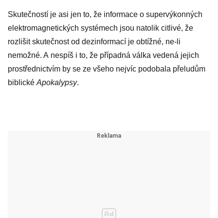
Skutečností je asi jen to, že informace o supervýkonných
elektro­magnetických systémech jsou natolik citlivé, že
rozlišit skutečnost od dezinformací je obtížné, ne-li
nemožné. A nespíš i to, že případná válka vedená jejich
prostřednictvím by se ze všeho nejvíc podobala přeludům
biblické
­Apokalypsy
.