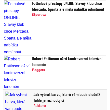
Fotbalové přestupy ONLINE: Slavný klub chce
Mercada, Sparta ale měla nabídku odmítnout
iSport.cz
Robert Pattinson oživí kontroverzní televizní
fenomén
Poggers
Jak vybrat barvu, která vám bude slušet?
Tohle je rozhodující
Reklama