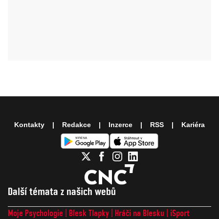
Kontakty
Redakce
Inzerce
RSS
Kariéra
Další témata z našich webů
Moje Psychologie
Blesk Tlapky
Hráči na Blesku
iSport