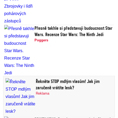
Přesně takhle si představuji budoucnost Star
Wars. Recenze Star Wars: The Ninth Jedi
Poggers
Řekněte STOP mdlým vlasům! Jak jim
zaručeně vrátíte lesk?
Reklama