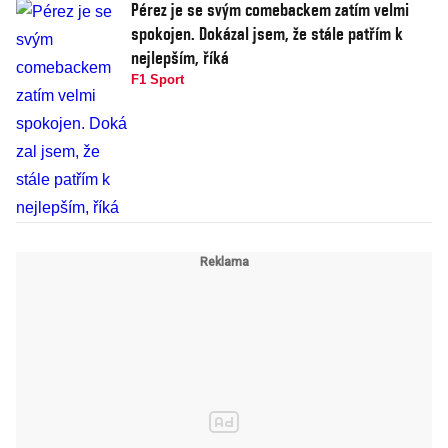
Pérez je se svým comebackem zatím velmi
spokojen. Dokázal jsem, že stále patřím k
nejlepším, říká
F1 Sport