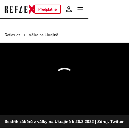
Předplatné
Reflex.cz
Válka na Ukrajině
Sestřih záběrů z války na Ukrajině k 26.2.2022
| Zdroj: Twitter