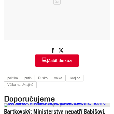
Začít diskuzi
politika
putin
Rusko
válka
ukrajina
Válka na Ukrajině
Doporučujeme
Bartkovský: Ministerstva nepatří Babišovi,