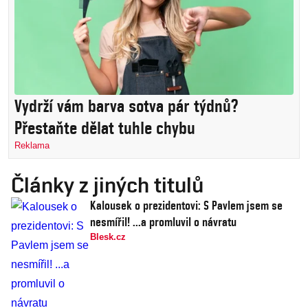
Vydrží vám barva sotva pár týdnů?
Přestaňte dělat tuhle chybu
Reklama
Články z jiných titulů
Kalousek o prezidentovi: S Pavlem jsem se
nesmířil! ...a promluvil o návratu
Blesk.cz