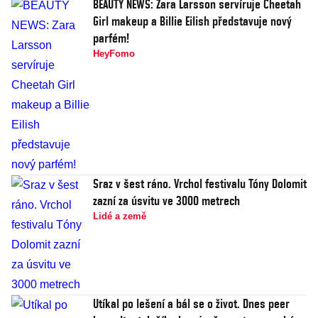
BEAUTY NEWS: Zara Larsson servíruje Cheetah
Girl makeup a Billie Eilish představuje nový
parfém!
HeyFomo
Sraz v šest ráno. Vrchol festivalu Tóny Dolomit
zazní za úsvitu ve 3000 metrech
Lidé a země
Utíkal po lešení a bál se o život. Dnes peer