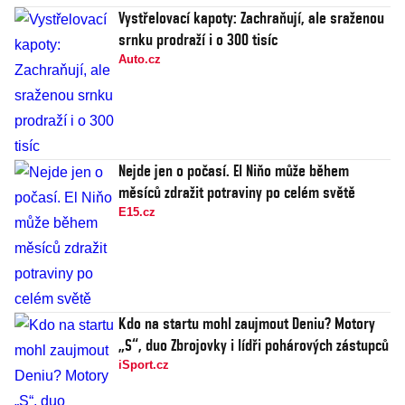
Vystřelovací kapoty: Zachraňují, ale sraženou
srnku prodraží i o 300 tisíc
Auto.cz
Nejde jen o počasí. El Niňo může během
měsíců zdražit potraviny po celém světě
E15.cz
Kdo na startu mohl zaujmout Deniu? Motory
„S“, duo Zbrojovky i lídři pohárových zástupců
iSport.cz