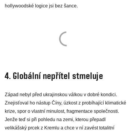
hollywoodské logice jsi bez šance.
4. Globální nepřítel stmeluje
Západ nebyl před ukrajinskou válkou v dobré kondici.
Znejisťoval ho nástup Číny, úzkost z probíhající klimatické
krize, spor o vlastní minulost, fragmentace společnosti.
Jenže teď si při pohledu na zemi, kterou přepadl
velikášský prcek z Kremlu a chce v ní zavést totalitní