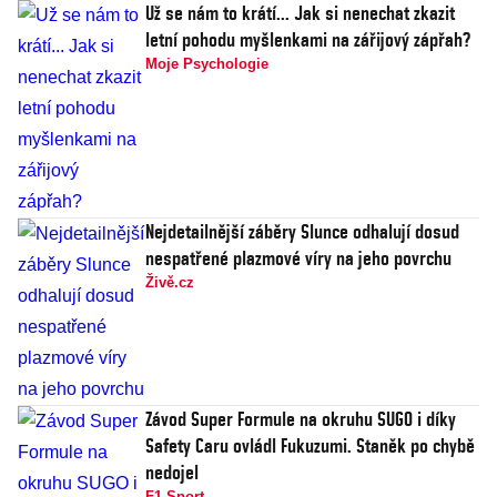
Už se nám to krátí... Jak si nenechat zkazit
letní pohodu myšlenkami na zářijový zápřah?
Moje Psychologie
Nejdetailnější záběry Slunce odhalují dosud
nespatřené plazmové víry na jeho povrchu
Živě.cz
Závod Super Formule na okruhu SUGO i díky
Safety Caru ovládl Fukuzumi. Staněk po chybě
nedojel
F1 Sport