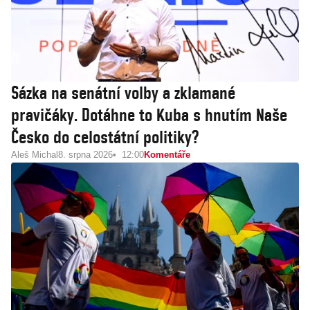
Sázka na senátní volby a zklamané
pravičáky. Dotáhne to Kuba s hnutím Naše
Česko do celostátní politiky?
Aleš Michal
8. srpna 2026
12:00
Komentáře