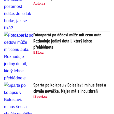
Auto.cz
Fotoaparát po dědovi může mít cenu auta.
Rozhoduje jediný detail, který lehce
přehlédnete
E15.cz
Sparta po kolapsu v Boleslavi: minus šest a
chvála nováčka. Majer má silnou zbraň
iSport.cz