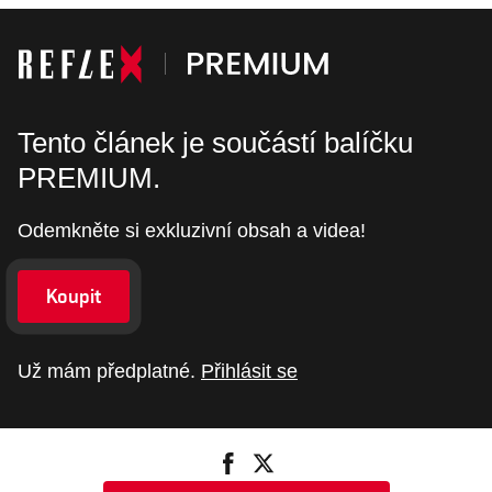
Tento článek je součástí balíčku
PREMIUM.
Odemkněte si exkluzivní obsah a videa!
Koupit
Už mám předplatné.
Přihlásit se