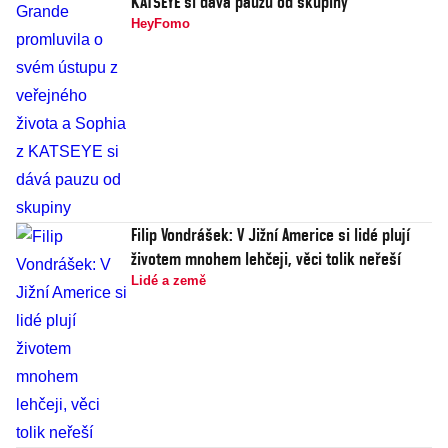
KATSEYE si dává pauzu od skupiny
HeyFomo
Filip Vondrášek: V Jižní Americe si lidé plují
životem mnohem lehčeji, věci tolik neřeší
Lidé a země