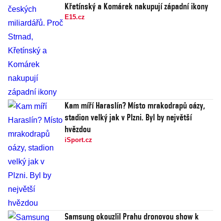
Křetínský a Komárek nakupují západní ikony
E15.cz
Kam míří Haraslín? Místo mrakodrapů oázy,
stadion velký jak v Plzni. Byl by největší
hvězdou
iSport.cz
Samsung okouzlil Prahu dronovou show k