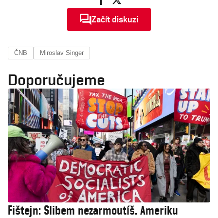
Začít diskuzi
ČNB
Miroslav Singer
Doporučujeme
Fištejn: Slibem nezarmoutíš. Ameriku