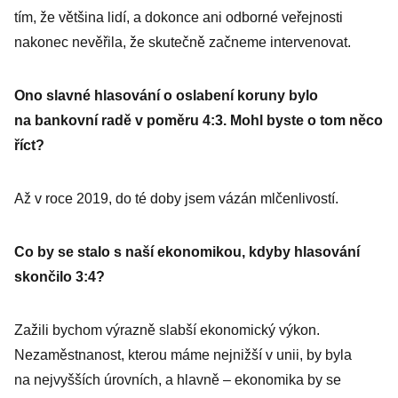
tím, že většina lidí, a dokonce ani odborné veřejnosti
nakonec nevěřila, že skutečně zač­neme intervenovat.
Ono slavné hlasování o oslabení koruny bylo
na bankovní radě v poměru 4:3. Mohl byste o tom něco
říct?
Až v roce 2019, do té doby jsem vázán mlčenlivostí.
Co by se stalo s naší ekonomikou, kdyby hlasování
skončilo 3:4?
Zažili bychom výrazně slabší ekonomický výkon.
Nezaměstnanost, kterou máme nejnižší v unii, by byla
na nejvyšších úrovních, a hlavně – ekonomika by se