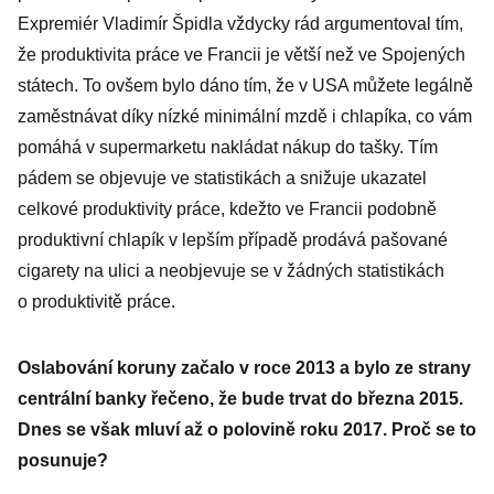
Expremiér Vladimír Špidla vždycky rád argumentoval tím,
že produktivita práce ve Francii je větší než ve Spojených
státech. To ovšem bylo dáno tím, že v USA můžete legálně
zaměstnávat díky nízké minimální mzdě i chlapíka, co vám
pomáhá v supermarketu nakládat nákup do tašky. Tím
pádem se objevuje ve statistikách a snižuje ukazatel
celkové produktivity práce, kdežto ve Francii podobně
produktivní chlapík v lepším případě prodává pašované
cigarety na ulici a neobjevuje se v žádných statistikách
o produktivitě práce.
Oslabování koruny začalo v roce 2013 a bylo ze strany
centrální banky řečeno, že bude trvat do března 2015.
Dnes se však mluví až o polovině roku 2017. Proč se to
posunuje?