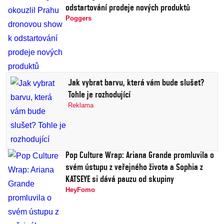
odstartování prodeje nových produktů
Poggers
Jak vybrat barvu, která vám bude slušet?
Tohle je rozhodující
Reklama
Pop Culture Wrap: Ariana Grande promluvila o
svém ústupu z veřejného života a Sophia z
KATSEYE si dává pauzu od skupiny
HeyFomo