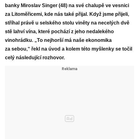
banky Miroslav Singer (48) na své chalupě ve vesnici
za Litoměřicemi, kde nás také přijal. Když jsme přijeli,
stříhal právě u selského stolu viněty na necelých dvě
stě lahví vína, které pochází z jeho nedalekého
vinohrádku. „To nejhorší má naše ekonomika
za sebou,“ řekl na úvod a kolem této myšlenky se točil
celý následující rozhovor.