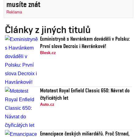
musíte znát
Reklama
Články z jiných titulů
Exministryně s Havránkem dováděli v Polsku:
První slova Decroix i Havránkové!
Blesk.cz
Mototest Royal Enfield Classic 650: Návrat do
čtyřicátých let
Auto.cz
Emancipace českých miliardářů. Proč Strnad,