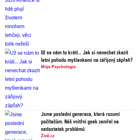
Už se nám to krátí... Jak si nenechat zkazit
letní pohodu myšlenkami na zářijový zápřah?
Moje Psychologie
Jsme poslední generace, která rozumí
počítačům. Náš vnitřní geek zemřel na
nedostatek problémů
Živě.cz