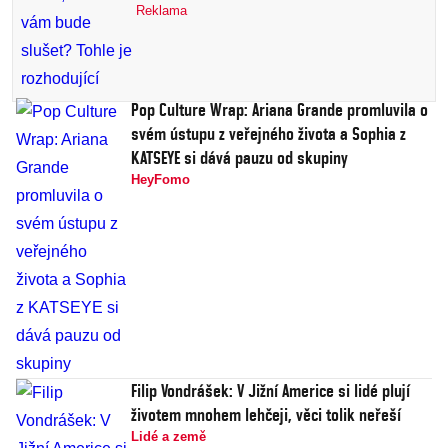
Reklama
Pop Culture Wrap: Ariana Grande promluvila o
svém ústupu z veřejného života a Sophia z
KATSEYE si dává pauzu od skupiny
HeyFomo
Filip Vondrášek: V Jižní Americe si lidé plují
životem mnohem lehčeji, věci tolik neřeší
Lidé a země