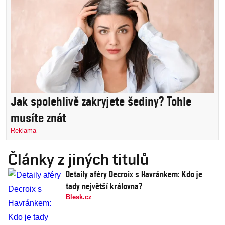
Jak spolehlivě zakryjete šediny? Tohle
musíte znát
Reklama
Články z jiných titulů
Detaily aféry Decroix s Havránkem: Kdo je
tady největší královna?
Blesk.cz