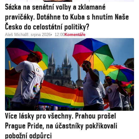
Sázka na senátní volby a zklamané
pravičáky. Dotáhne to Kuba s hnutím Naše
Česko do celostátní politiky?
Aleš Michal
8. srpna 2026
12:00
Komentáře
Více lásky pro všechny. Prahou prošel
Prague Pride, na účastníky pokřikovali
pobožní odpůrci