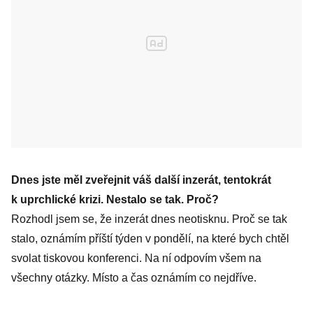
Dnes jste měl zveřejnit váš další inzerát, tentokrát
k uprchlické krizi. Nestalo se tak. Proč?
Rozhodl jsem se, že inzerát dnes neotisknu. Proč se tak
stalo, oznámím příští týden v pondělí, na které bych chtěl
svolat tiskovou konferenci. Na ní odpovím všem na
všechny otázky. Místo a čas oznámím co nejdříve.