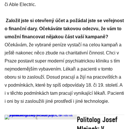
či Able Electric.
Založil jste si otevřený účet a požádal jste se veřejnost
o finanční dary. Očekáváte takovou odezvu, že vám to
umožní financovat nějakou část vaší kampaně?
Očekávám, že vybrané peníze vystačí na celou kampaň a
ještě nakonec něco zbude na charitativní činnost. Chci v
Praze postavit super moderní psychiatrickou kliniku s tím
nejmodernějším vybavením. Lékaři a pacienti v tomto
oboru si to zaslouží. Dosud pracují a žijí na pracovištích a
v podmínkách, které by spíš odpovídaly 18. či 19. století. A
i v těchto podmínkách tam pracují vynikající lékaři. Pacienti
i oni by si zasloužili jiné prostředí i jiné technologie.
Politolog Josef
Mlejnek: V