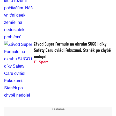
Závod Super Formule na okruhu SUGO i díky
Safety Caru ovládl Fukuzumi. Staněk po chybě
nedojel
F1 Sport