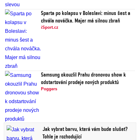
Sparta po kolapsu v Boleslavi: minus šest a
chvála nováčka. Majer má silnou zbraň
iSport.cz
Samsung okouzlil Prahu dronovou show k
odstartování prodeje nových produktů
Poggers
Jak vybrat barvu, která vám bude slušet?
Tohle je rozhodující