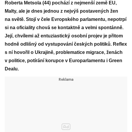
Roberta Metsola (44) pochází z nejmenší země EU,
Malty, ale je dnes jednou z nejvýš postavených žen
na světě. Stojí v čele Evropského parlamentu, nepotrpí
si na oficiality chová se kontaktně a velmi spontánně.
Její, chvílemi až entuziastický osobní projev je přitom
hodně odlišný od vystupování českých politiků. Reflex
s ní hovořil o Ukrajině, problematice migrace, ženách
v politice, potírání korupce v Europarlamentu i Green
Dealu.