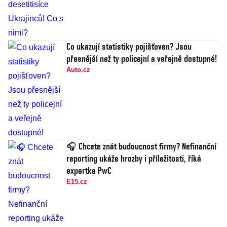
Co ukazují statistiky pojišťoven? Jsou
přesnější než ty policejní a veřejně dostupné!
Auto.cz
🎧 Chcete znát budoucnost firmy? Nefinanční
reporting ukáže hrozby i příležitosti, říká
expertka PwC
E15.cz