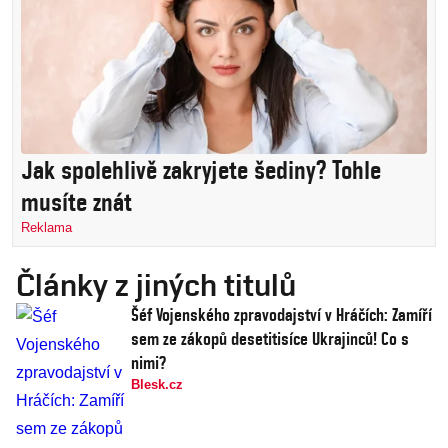
Jak spolehlivě zakryjete šediny? Tohle
musíte znát
Reklama
Články z jiných titulů
Šéf Vojenského zpravodajství v Hráčích: Zamíří
sem ze zákopů desetitisíce Ukrajinců! Co s
nimi?
Blesk.cz