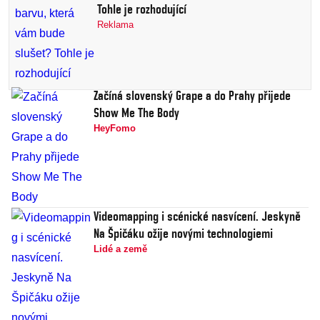
Tohle je rozhodující
Reklama
Začíná slovenský Grape a do Prahy přijede
Show Me The Body
HeyFomo
Videomapping i scénické nasvícení. Jeskyně
Na Špičáku ožije novými technologiemi
Lidé a země