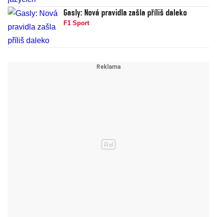
Gasly: Nová pravidla zašla příliš daleko
F1 Sport