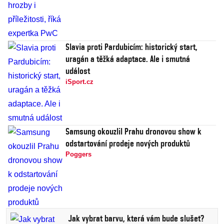
Slavia proti Pardubicím: historický start,
uragán a těžká adaptace. Ale i smutná
událost
iSport.cz
Samsung okouzlil Prahu dronovou show k
odstartování prodeje nových produktů
Poggers
Jak vybrat barvu, která vám bude slušet?