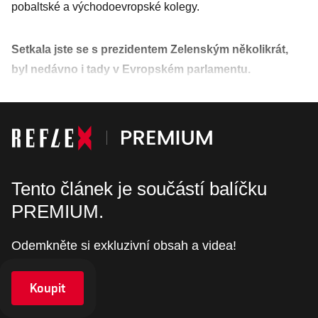
pobaltské a východoevropské kolegy.
Setkala jste se s prezidentem Zelenským několikrát,
byl nedávno i tady v Evropském parlamentu.
Tento článek je součástí balíčku
PREMIUM.
Odemkněte si exkluzivní obsah a videa!
Koupit