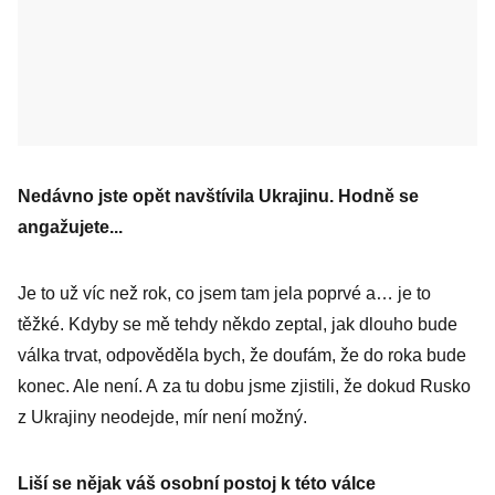
Nedávno jste opět navštívila Ukrajinu. Hodně se
angažujete...
Je to už víc než rok, co jsem tam jela poprvé a… je to
těžké. Kdyby se mě tehdy někdo zeptal, jak dlouho bude
válka trvat, odpověděla bych, že doufám, že do roka bude
konec. Ale není. A za tu dobu jsme zjistili, že dokud Rusko
z Ukrajiny neodejde, mír není možný.
Liší se nějak váš osobní postoj k této válce