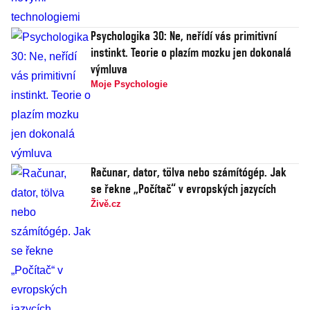
Psychologika 30: Ne, neřídí vás primitivní
instinkt. Teorie o plazím mozku jen dokonalá
výmluva
Moje Psychologie
Računar, dator, tölva nebo számítógép. Jak
se řekne „Počítač“ v evropských jazycích
Živě.cz