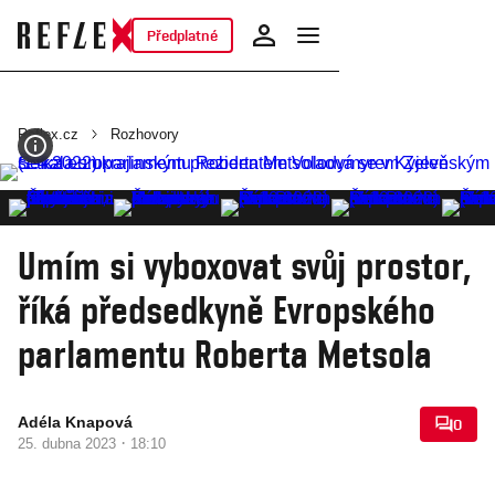
Předplatné
Reflex.cz
Rozhovory
Umím si vyboxovat svůj prostor,
říká předsedkyně Evropského
parlamentu Roberta Metsola
Adéla Knapová
0
·
25. dubna 2023
18:10