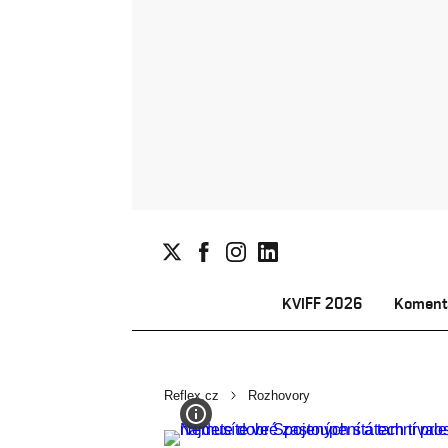
KVIFF 2026
Koment
Reflex.cz
Rozhovory