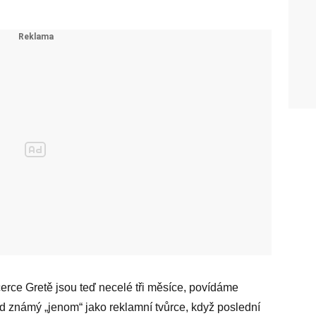
erce Gretě jsou teď necelé tři měsíce, povídáme
d známý „jenom“ jako reklamní tvůrce, když poslední