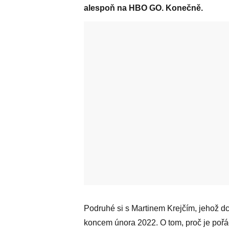
alespoň na HBO GO. Konečně.
Podruhé si s Martinem Krejčím, jehož dc
koncem února 2022. O tom, proč je pořá