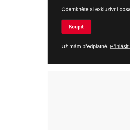
Odemkněte si exkluzivní obsa
Koupit
Už mám předplatné.
Přihlásit