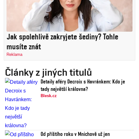
Jak spolehlivě zakryjete šediny? Tohle
musíte znát
Reklama
Články z jiných titulů
Detaily aféry Decroix s Havránkem: Kdo je
tady největší královna?
Blesk.cz
Od příštího roku v Mnichově už jen