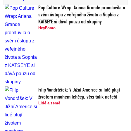
Pop Culture Wrap: Ariana Grande promluvila o
svém ústupu z veřejného života a Sophia z
KATSEYE si dává pauzu od skupiny
HeyFomo
Filip Vondrášek: V Jižní Americe si lidé plují
životem mnohem lehčeji, věci tolik neřeší
Lidé a země