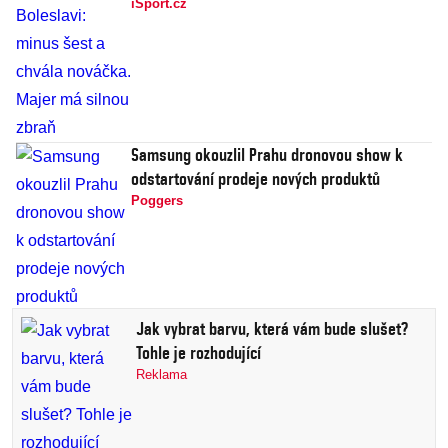
iSport.cz
Samsung okouzlil Prahu dronovou show k
odstartování prodeje nových produktů
Poggers
Jak vybrat barvu, která vám bude slušet?
Tohle je rozhodující
Reklama