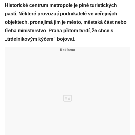
Historické centrum metropole je plné turistických
pastí. Některé provozují podnikatelé ve veřejných
objektech, pronajímá jim je město, městská část nebo
třeba ministerstvo. Praha přitom tvrdí, že chce s
„trdelníkovým kýčem“ bojovat.