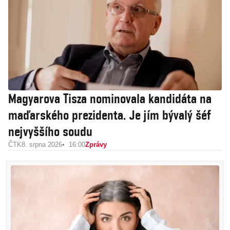
Magyarova Tisza nominovala kandidáta na
maďarského prezidenta. Je jím bývalý šéf
nejvyššího soudu
ČTK
8. srpna 2026
16:00
Zprávy