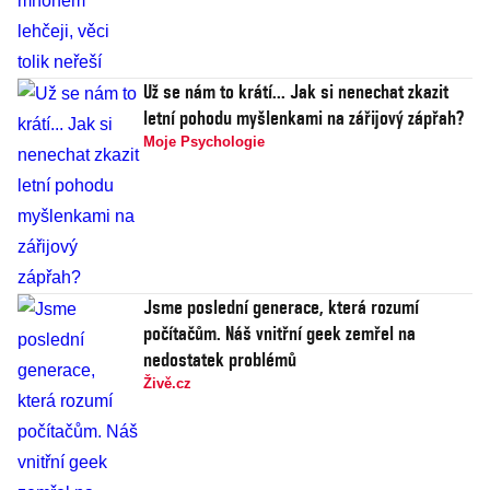
Už se nám to krátí... Jak si nenechat zkazit
letní pohodu myšlenkami na zářijový zápřah?
Moje Psychologie
Jsme poslední generace, která rozumí
počítačům. Náš vnitřní geek zemřel na
nedostatek problémů
Živě.cz