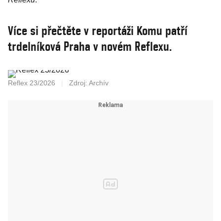
Více si přečtěte v reportáži Komu patří
trdelníková Praha v novém Reflexu.
Reflex 23/2026
|
Zdroj: Archív