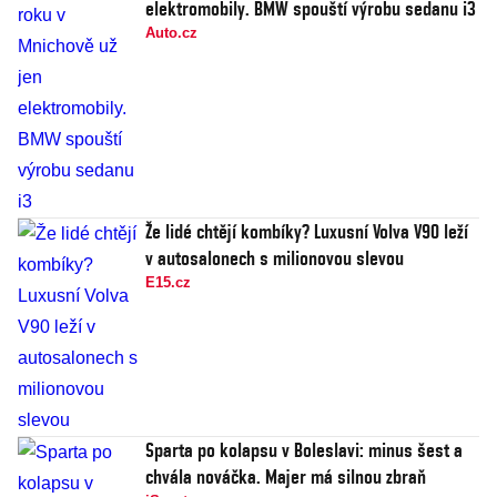
elektromobily. BMW spouští výrobu sedanu i3
Auto.cz
Že lidé chtějí kombíky? Luxusní Volva V90 leží
v autosalonech s milionovou slevou
E15.cz
Sparta po kolapsu v Boleslavi: minus šest a
chvála nováčka. Majer má silnou zbraň