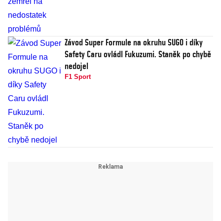
Závod Super Formule na okruhu SUGO i díky
Safety Caru ovládl Fukuzumi. Staněk po chybě
nedojel
F1 Sport