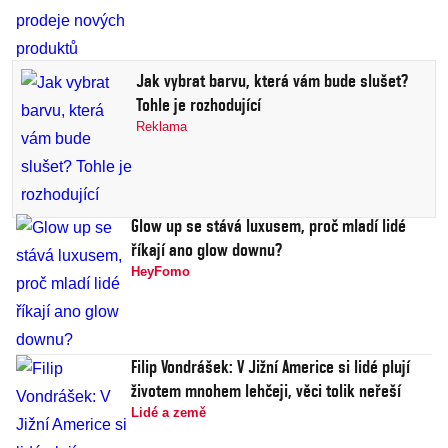
Jak vybrat barvu, která vám bude slušet?
Tohle je rozhodující
Reklama
Glow up se stává luxusem, proč mladí lidé
říkají ano glow downu?
HeyFomo
Filip Vondrášek: V Jižní Americe si lidé plují
životem mnohem lehčeji, věci tolik neřeší
Lidé a země