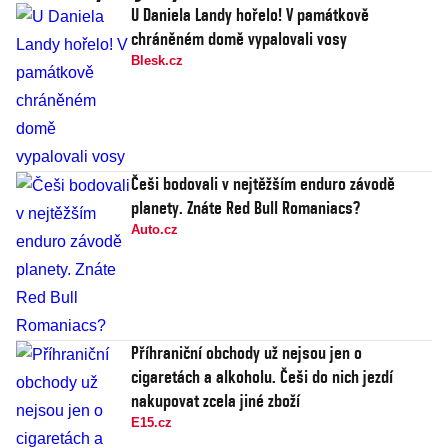
U Daniela Landy hořelo! V památkově
chráněném domě vypalovali vosy
Blesk.cz
Češi bodovali v nejtěžším enduro závodě
planety. Znáte Red Bull Romaniacs?
Auto.cz
Příhraniční obchody už nejsou jen o
cigaretách a alkoholu. Češi do nich jezdí
nakupovat zcela jiné zboží
E15.cz