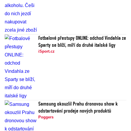
Fotbalové přestupy ONLINE: odchod Vindahla ze
Sparty se blíží, míří do druhé italské ligy
iSport.cz
Samsung okouzlil Prahu dronovou show k
odstartování prodeje nových produktů
Poggers