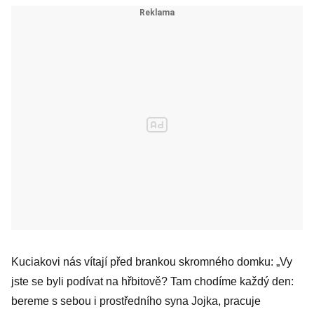
Kuciakovi nás vítají před brankou skromného domku: „Vy
jste se byli podívat na hřbitově? Tam chodíme každý den:
bereme s sebou i prostředního syna Jojka, pracuje