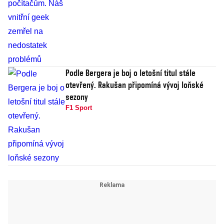
Podle Bergera je boj o letošní titul stále
otevřený. Rakušan připomíná vývoj loňské
sezony
F1 Sport