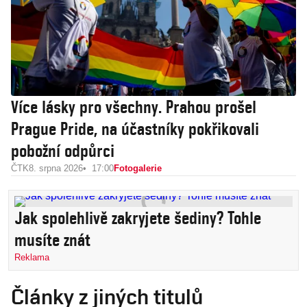
Více lásky pro všechny. Prahou prošel
Prague Pride, na účastníky pokřikovali
pobožní odpůrci
ČTK
8. srpna 2026
17:00
Fotogalerie
Jak spolehlivě zakryjete šediny? Tohle
musíte znát
Reklama
Články z jiných titulů