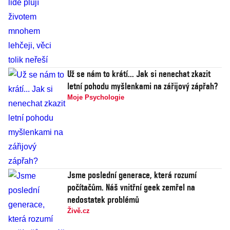
Už se nám to krátí... Jak si nenechat zkazit
letní pohodu myšlenkami na zářijový zápřah?
Moje Psychologie
Jsme poslední generace, která rozumí
počítačům. Náš vnitřní geek zemřel na
nedostatek problémů
Živě.cz