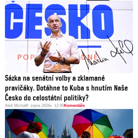
Sázka na senátní volby a zklamané
pravičáky. Dotáhne to Kuba s hnutím Naše
Česko do celostátní politiky?
Aleš Michal
8. srpna 2026
12:00
Komentáře