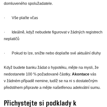
domluveného spolužadatele.
· Vše plaťte včas
· Ideálně, když nebudete figurovat v žádných registrech
neplatičů
· Pokud to lze, snižte nebo doplaťte své aktuální dluhy
Když budete banku žádat o hypotéku, mějte na mysli, že
nedostanete 100 % požadované částky.
Akontace
vás
v žádném případě nemine, tudíž se na ni s dostatečným
předstihem připravte a mějte našetřenou adekvátní sumu.
Přichystejte si podklady k