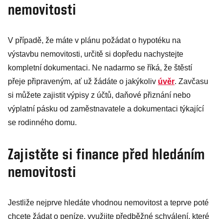
nemovitosti
V případě, že máte v plánu požádat o hypotéku na
výstavbu nemovitosti, určitě si dopředu nachystejte
kompletní dokumentaci. Ne nadarmo se říká, že štěstí
přeje připraveným, ať už žádáte o jakýkoliv
úvěr
. Zavčasu
si můžete zajistit výpisy z účtů, daňové přiznání nebo
výplatní pásku od zaměstnavatele a dokumentaci týkající
se rodinného domu.
Zajistěte si finance před hledáním
nemovitosti
Jestliže nejprve hledáte vhodnou nemovitost a teprve poté
chcete žádat o peníze, využijte předběžné schválení, které