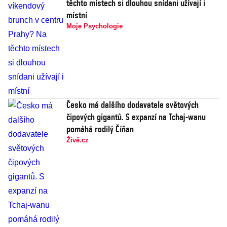
těchto místech si dlouhou snídani užívají i
místní
Moje Psychologie
Česko má dalšího dodavatele světových
čipových gigantů. S expanzí na Tchaj-wanu
pomáhá rodilý Číňan
Živě.cz