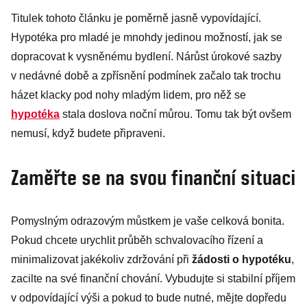
Titulek tohoto článku je poměrně jasně vypovídající.
Hypotéka pro mladé je mnohdy jedinou možností, jak se
dopracovat k vysněnému bydlení. Nárůst úrokové sazby
v nedávné době a zpřísnění podmínek začalo tak trochu
házet klacky pod nohy mladým lidem, pro něž se
hypotéka
stala doslova noční můrou. Tomu tak být ovšem
nemusí, když budete připraveni.
Zaměřte se na svou finanční situaci
Pomyslným odrazovým můstkem je vaše celková bonita.
Pokud chcete urychlit průběh schvalovacího řízení a
minimalizovat jakékoliv zdržování při
žádosti o hypotéku
,
zacilte na své finanční chování. Vybudujte si stabilní příjem
v odpovídající výši a pokud to bude nutné, mějte dopředu