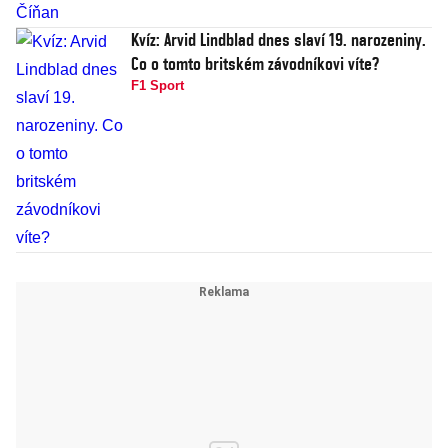
Kvíz: Arvid Lindblad dnes slaví 19. narozeniny.
Co o tomto britském závodníkovi víte?
F1 Sport