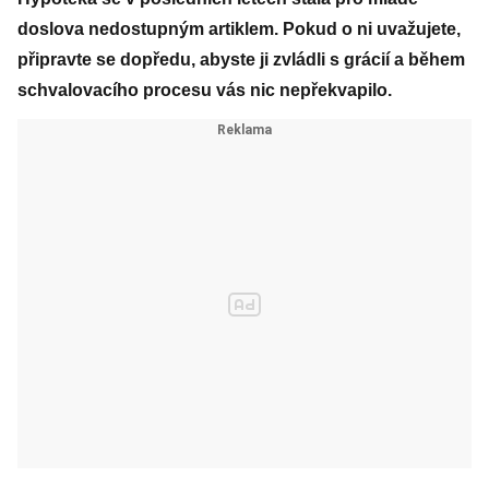
doslova nedostupným artiklem. Pokud o ni uvažujete,
připravte se dopředu, abyste ji zvládli s grácií a během
schvalovacího procesu vás nic nepřekvapilo.