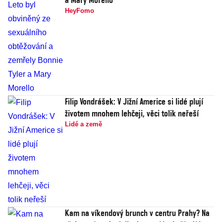
HeyFomo
Filip Vondrášek: V Jižní Americe si lidé plují
životem mnohem lehčeji, věci tolik neřeší
Lidé a země
Kam na víkendový brunch v centru Prahy? Na