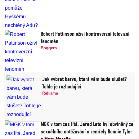
Robert Pattinson oživí kontroverzní televizní
fenomén
Poggers
Jak vybrat barvu, která vám bude slušet?
Tohle je rozhodující
Reklama
MGK v tom zas lítá, Jared Leto byl obviněný ze
sexuálního obtěžování a zemřely Bonnie Tyler
a Mary Morello