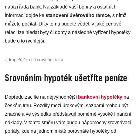
nabízí řada bank. Na základě vaší bonity a ostatních
informací dojde ke
stanovení úvěrového rámce
, s nímž
můžete počítat. Díky tomu budete vědět, v jaké cenové
relaci lze hledat byty či domy a následné vyřízení hypotéky
bude o to rychlejší.
Zdroj: Půjčka.co srovnání s.r.o.
Srovnáním hypoték ušetříte peníze
Dopředu zacilte na nejvýhodnější
bankovní hypotéky
na
českém trhu. Rozdíly mezi úrokovými sazbami mohou být
značné a ve výsledku představují poměrně vysoké finanční
náklady. V tomto směru vám budou nápomocny srovnávací
portály, kde na jednom místě porovnáte hypotéky od