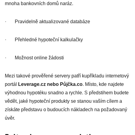
mnoha bankovních domů naráz.
· Pravidelně aktualizované databáze
· Přehledné hypoteční kalkulačky
· Možnost online žádosti
Mezi takové prověřené servery patří kupříkladu internetový
portál
Leverage.cz nebo Půjčka.co
. Místo, kde najdete
výhodnou hypotéku snadno a rychle. S předstihem budete
vědět, jaké hypoteční produkty se stanou vaším cílem a
získáte představu o budoucích nákladech na požadovaný
úvěr.