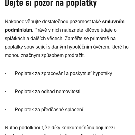
Dejte si pozor na poplatky
Nakonec věnujte dostatečnou pozornost také
smluvním
podmínkám
. Právě v nich naleznete klíčové údaje o
splátkách a dalších věcech. Zaměřte se primárně na
poplatky související s daným hypotéčním úvěrem, které ho
mohou značným způsobem prodražit.
· Poplatek za zpracování a poskytnutí hypotéky
· Poplatek za odhad nemovitosti
· Poplatek za předčasné splacení
Nutno podotknout, že díky konkurenčnímu boji mezi