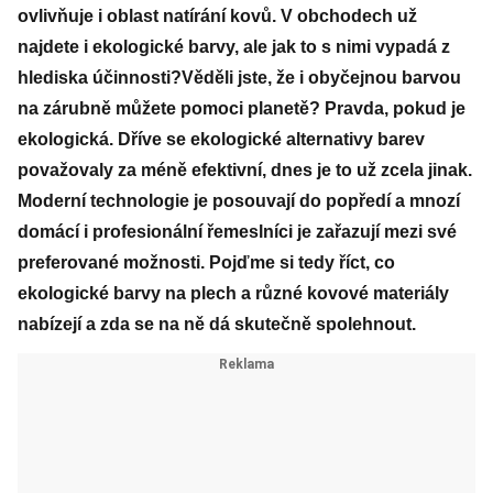
ovlivňuje i oblast natírání kovů. V obchodech už
najdete i ekologické barvy, ale jak to s nimi vypadá z
hlediska účinnosti?Věděli jste, že i obyčejnou barvou
na zárubně můžete pomoci planetě? Pravda, pokud je
ekologická. Dříve se ekologické alternativy barev
považovaly za méně efektivní, dnes je to už zcela jinak.
Moderní technologie je posouvají do popředí a mnozí
domácí i profesionální řemeslníci je zařazují mezi své
preferované možnosti. Pojďme si tedy říct, co
ekologické barvy na plech a různé kovové materiály
nabízejí a zda se na ně dá skutečně spolehnout.