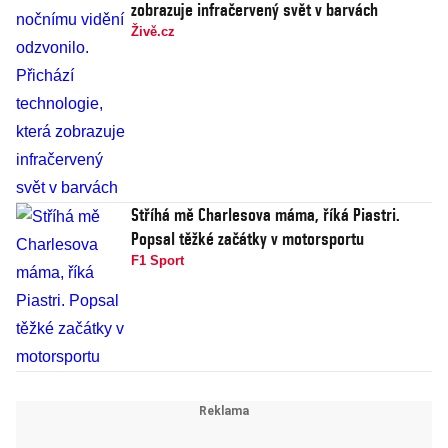
zobrazuje infračervený svět v barvách
Živě.cz
Stříhá mě Charlesova máma, říká Piastri.
Popsal těžké začátky v motorsportu
F1 Sport