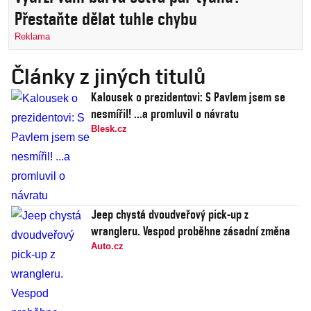
Přestaňte dělat tuhle chybu
Reklama
Články z jiných titulů
Kalousek o prezidentovi: S Pavlem jsem se
nesmířil! ...a promluvil o návratu
Blesk.cz
Jeep chystá dvoudveřový pick-up z
wrangleru. Vespod proběhne zásadní změna
Auto.cz