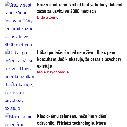
Sraz v šest ráno. Vrchol festivalu Tóny Dolomit
zazní za úsvitu ve 3000 metrech
Lidé a země
Utíkal po lešení a bál se o život. Dnes peer
konzultant Jašík ukazuje, že cesta z psychózy
existuje
Moje Psychologie
Klasickému zelenému nočnímu vidění
odzvonilo. Přichází technologie, která