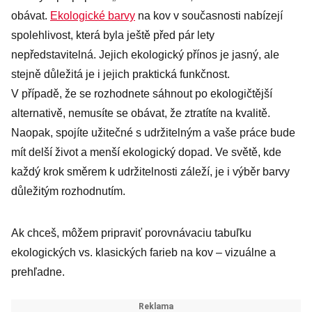
obávat.
Ekologické barvy
na kov v současnosti nabízejí
spolehlivost, která byla ještě před pár lety
nepředstavitelná. Jejich ekologický přínos je jasný, ale
stejně důležitá je i jejich praktická funkčnost.
V případě, že se rozhodnete sáhnout po ekologičtější
alternativě, nemusíte se obávat, že ztratíte na kvalitě.
Naopak, spojíte užitečné s udržitelným a vaše práce bude
mít delší život a menší ekologický dopad. Ve světě, kde
každý krok směrem k udržitelnosti záleží, je i výběr barvy
důležitým rozhodnutím.
Ak chceš, môžem pripraviť porovnávaciu tabuľku
ekologických vs. klasických farieb na kov – vizuálne a
prehľadne.