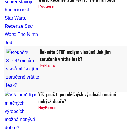
Poggers
Řekněte STOP mdlým vlasům! Jak jim
zaručeně vrátíte lesk?
Reklama
Víš, proč ti po mléčných výrobcích možná
nebývá dobře?
HeyFomo