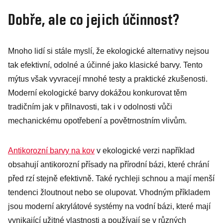
Dobře, ale co jejich účinnost?
Mnoho lidí si stále myslí, že ekologické alternativy nejsou
tak efektivní, odolné a účinné jako klasické barvy. Tento
mýtus však vyvracejí mnohé testy a praktické zkušenosti.
Moderní ekologické barvy dokážou konkurovat těm
tradičním jak v přilnavosti, tak i v odolnosti vůči
mechanickému opotřebení a povětrnostním vlivům.
Antikorozní barvy na kov
v ekologické verzi například
obsahují antikorozní přísady na přírodní bázi, které chrání
před rzí stejně efektivně. Také rychleji schnou a mají menší
tendenci žloutnout nebo se olupovat. Vhodným příkladem
jsou moderní akrylátové systémy na vodní bázi, které mají
vynikající užitné vlastnosti a používají se v různých