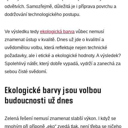
odvětvích. Samozřejmě, důležitá je i příprava povrchu a
dodržování technologického postupu.
Ve výsledku tedy
ekologická barva
vůbec nemusí
znamenat ústup v kvalitě. Dnes už jde o kvalitní a
uvědomělou volbu, která reflektuje nejen technické
požadavky, ale i etické a ekologické hodnoty. A výsledek?
Spolehlivý nátěr, který dobře vypadá, vydrží a zanechá za
sebou čisté svědomí.
Ekologické barvy jsou volbou
budoucnosti už dnes
Zelená řešení nemusí znamenat slabší výkon. I když se
mnohým při příponě „eko“ zvedá tlak, není třeba se ničeho