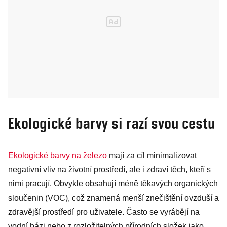
Ekologické barvy si razí svou cestu
Ekologické barvy na železo
mají za cíl minimalizovat
negativní vliv na životní prostředí, ale i zdraví těch, kteří s
nimi pracují. Obvykle obsahují méně těkavých organických
sloučenin (VOC), což znamená menší znečištění ovzduší a
zdravější prostředí pro uživatele. Často se vyrábějí na
vodní bázi nebo z rozložitelných přírodních složek jako