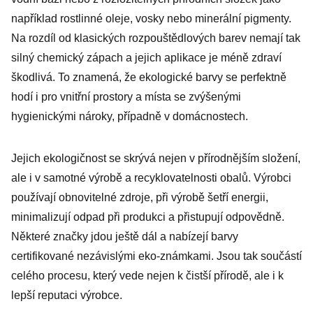
například rostlinné oleje, vosky nebo minerální pigmenty.
Na rozdíl od klasických rozpouštědlových barev nemají tak
silný chemický zápach a jejich aplikace je méně zdraví
škodlivá. To znamená, že ekologické barvy se perfektně
hodí i pro vnitřní prostory a místa se zvýšenými
hygienickými nároky, případně v domácnostech.
Jejich ekologičnost se skrývá nejen v přírodnějším složení,
ale i v samotné výrobě a recyklovatelnosti obalů. Výrobci
používají obnovitelné zdroje, při výrobě šetří energii,
minimalizují odpad při produkci a přistupují odpovědně.
Některé značky jdou ještě dál a nabízejí barvy
certifikované nezávislými eko-známkami. Jsou tak součástí
celého procesu, který vede nejen k čistší přírodě, ale i k
lepší reputaci výrobce.