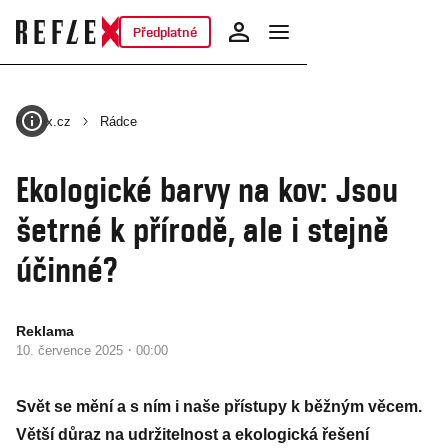
Předplatné
Reflex.cz
Rádce
Ekologické barvy na kov: Jsou
šetrné k přírodě, ale i stejně
účinné?
Reklama
·
10. července 2025
00:00
Svět se mění a s ním i naše přístupy k běžným věcem.
Větší důraz na udržitelnost a ekologická řešení