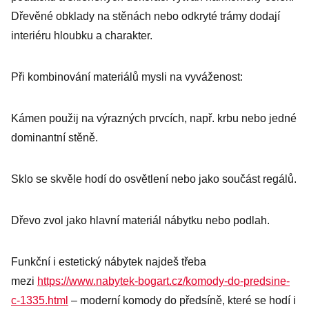
Dřevěné obklady na stěnách nebo odkryté trámy dodají
interiéru hloubku a charakter.
Při kombinování materiálů mysli na vyváženost:
Kámen použij na výrazných prvcích, např. krbu nebo jedné
dominantní stěně.
Sklo se skvěle hodí do osvětlení nebo jako součást regálů.
Dřevo zvol jako hlavní materiál nábytku nebo podlah.
Funkční i estetický nábytek najdeš třeba
mezi
https://www.nabytek-bogart.cz/komody-do-predsine-
c-1335.html
– moderní komody do předsíně, které se hodí i