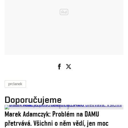
prclanek
Doporučujeme
Marek Adamczyk: Problém na DAMU
přetrvává. Všichni o něm vědí, jen moc