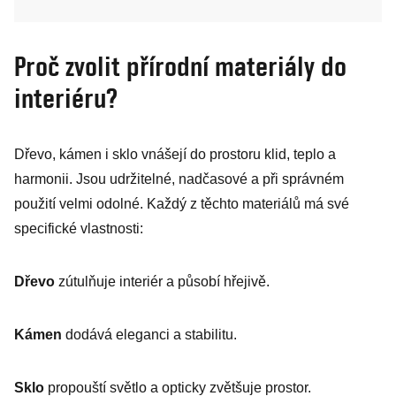
Proč zvolit přírodní materiály do
interiéru?
Dřevo, kámen i sklo vnášejí do prostoru klid, teplo a
harmonii. Jsou udržitelné, nadčasové a při správném
použití velmi odolné. Každý z těchto materiálů má své
specifické vlastnosti:
Dřevo
zútulňuje interiér a působí hřejivě.
Kámen
dodává eleganci a stabilitu.
Sklo
propouští světlo a opticky zvětšuje prostor.