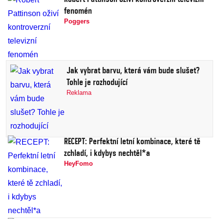
fenomén
Poggers
Jak vybrat barvu, která vám bude slušet?
Tohle je rozhodující
Reklama
RECEPT: Perfektní letní kombinace, které tě
zchladí, i kdybys nechtěl*a
HeyFomo