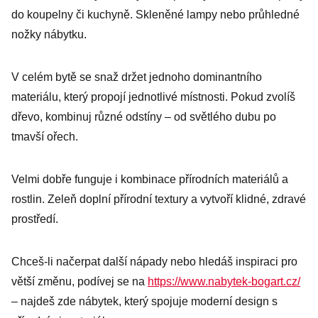
do koupelny či kuchyně. Skleněné lampy nebo průhledné
nožky nábytku.
V celém bytě se snaž držet jednoho dominantního
materiálu, který propojí jednotlivé místnosti. Pokud zvolíš
dřevo, kombinuj různé odstíny – od světlého dubu po
tmavší ořech.
Velmi dobře funguje i kombinace přírodních materiálů a
rostlin. Zeleň doplní přírodní textury a vytvoří klidné, zdravé
prostředí.
Chceš-li načerpat další nápady nebo hledáš inspiraci pro
větší změnu, podívej se na
https://www.nabytek-bogart.cz/
– najdeš zde nábytek, který spojuje moderní design s