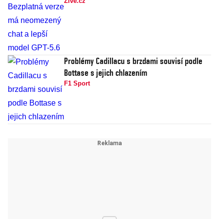
Živě.cz
Problémy Cadillacu s brzdami souvisí podle
Bottase s jejich chlazením
F1 Sport