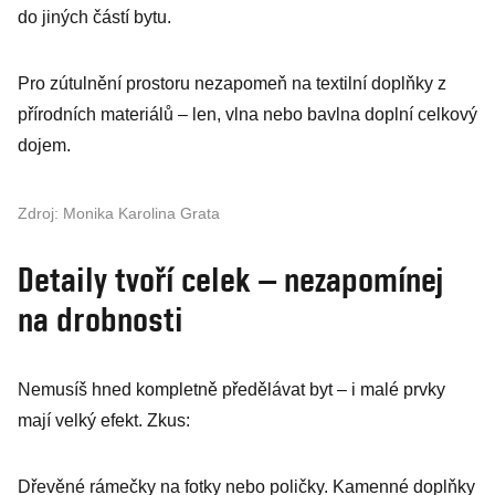
do jiných částí bytu.
Pro zútulnění prostoru nezapomeň na textilní doplňky z
přírodních materiálů – len, vlna nebo bavlna doplní celkový
dojem.
Zdroj: Monika Karolina Grata
Detaily tvoří celek – nezapomínej
na drobnosti
Nemusíš hned kompletně předělávat byt – i malé prvky
mají velký efekt. Zkus:
Dřevěné rámečky na fotky nebo poličky. Kamenné doplňky