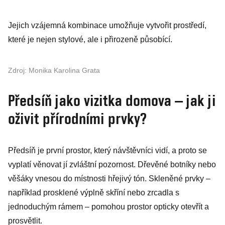
Jejich vzájemná kombinace umožňuje vytvořit prostředí,
které je nejen stylové, ale i přirozeně působící.
Zdroj: Monika Karolina Grata
Předsíň jako vizitka domova – jak ji
oživit přírodními prvky?
Předsíň je první prostor, který návštěvníci vidí, a proto se
vyplatí věnovat jí zvláštní pozornost. Dřevěné botníky nebo
věšáky vnesou do místnosti hřejivý tón. Skleněné prvky –
například prosklené výplně skříní nebo zrcadla s
jednoduchým rámem – pomohou prostor opticky otevřít a
prosvětlit.