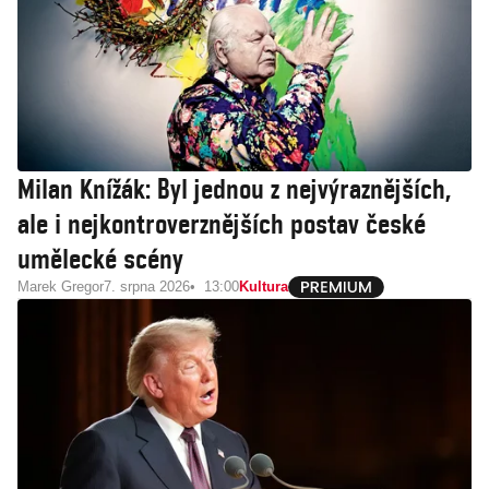
Milan Knížák: Byl jednou z nejvýraznějších,
ale i nejkontroverznějších postav české
umělecké scény
Marek Gregor
7. srpna 2026
13:00
Kultura