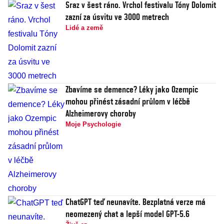
Sraz v šest ráno. Vrchol festivalu Tóny Dolomit
zazní za úsvitu ve 3000 metrech
Lidé a země
Zbavíme se demence? Léky jako Ozempic
mohou přinést zásadní průlom v léčbě
Alzheimerovy choroby
Moje Psychologie
ChatGPT teď neunavíte. Bezplatná verze má
neomezený chat a lepší model GPT-5.6