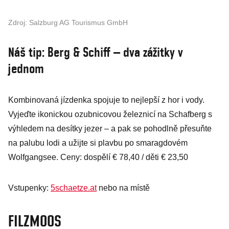
Zdroj: Salzburg AG Tourismus GmbH
Náš tip: Berg & Schiff – dva zážitky v
jednom
Kombinovaná jízdenka spojuje to nejlepší z hor i vody.
Vyjeďte ikonickou ozubnicovou železnicí na Schafberg s
výhledem na desítky jezer – a pak se pohodlně přesuňte
na palubu lodi a užijte si plavbu po smaragdovém
Wolfgangsee. Ceny: dospělí € 78,40 / děti € 23,50
Vstupenky:
5schaetze.at
nebo na místě
FILZMOOS