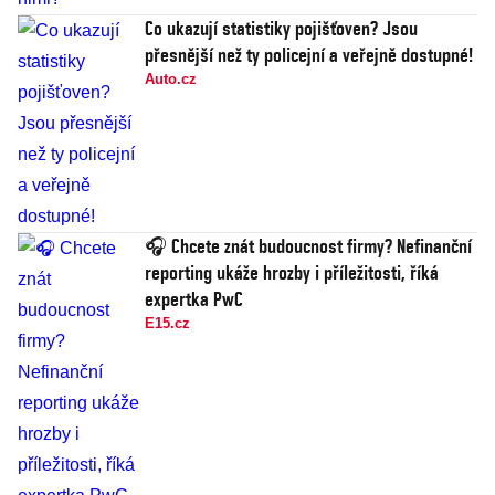
Co ukazují statistiky pojišťoven? Jsou
přesnější než ty policejní a veřejně dostupné!
Auto.cz
🎧 Chcete znát budoucnost firmy? Nefinanční
reporting ukáže hrozby i příležitosti, říká
expertka PwC
E15.cz