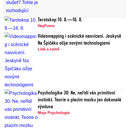
Tarotskop 10. 8.—16. 8.
HeyFomo
Videomapping i scénické nasvícení. Jeskyně
Na Špičáku ožije novými technologiemi
Lidé a země
Psychologika 30: Ne, neřídí vás primitivní
instinkt. Teorie o plazím mozku jen dokonalá
výmluva
Moje Psychologie