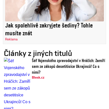
Jak spolehlivě zakryjete šediny? Tohle
musíte znát
Reklama
Články z jiných titulů
Šéf Vojenského zpravodajství v Hráčích: Zamíří
sem ze zákopů desetitisíce Ukrajinců! Co s
nimi?
Blesk.cz