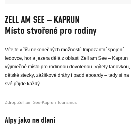
ZELL AM SEE – KAPRUN
Místo stvořené pro rodiny
Vítejte v říši nekonečných možností! Impozantní spojení
ledovce, hor a jezera dělá z oblasti Zell am See – Kaprun
výjimečné místo pro rodinnou dovolenou. Výlety lanovkou,
dětské stezky, zážitkové dráhy i paddleboardy – tady si na
své přijde každý.
Zdroj: Zell am See-Kaprun Tourismus
Alpy jako na dlani