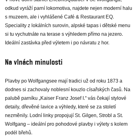
odkud vyráží parní lokomotiva, najdete nejen moderní halu
s muzeem, ale i vyhlášené Café & Restaurant EQ.
Speciality z lokálních surovin, alpské tapas i dětské menu
si tu vychutnáte na terase s výhledem přímo na jezero.
Ideální zastávka před výletem i po návratu z hor.
Na vlnách minulosti
Plavby po Wolfgangsee mají tradici už od roku 1873 a
dodnes si zachovaly noblesní kouzlo císařských časů. Na
palubě parníku „Kaiser Franz Josef I.“ vás čekají stylové
detaily, dřevěné lavice a výhledy, které se za století
nezměnily. Lodní linky propojují St. Gilgen, Strobl a St.
Wolfgang – ideální pro pohodové plavby i výlety s kolem
podél břehů.