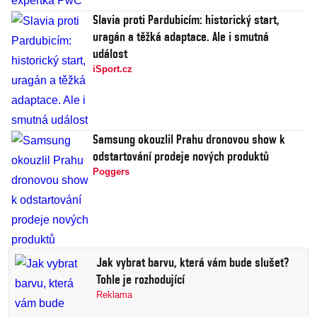
Slavia proti Pardubicím: historický start,
uragán a těžká adaptace. Ale i smutná
událost
iSport.cz
Samsung okouzlil Prahu dronovou show k
odstartování prodeje nových produktů
Poggers
Jak vybrat barvu, která vám bude slušet?
Tohle je rozhodující
Reklama