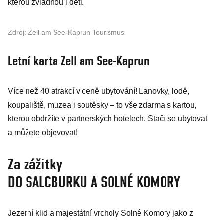
kterou zvládnou i děti.
Zdroj: Zell am See-Kaprun Tourismus
Letní karta Zell am See-Kaprun
Více než 40 atrakcí v ceně ubytování! Lanovky, lodě,
koupaliště, muzea i soutěsky – to vše zdarma s kartou,
kterou obdržíte v partnerských hotelech. Stačí se ubytovat
a můžete objevovat!
Za zážitky
DO SALCBURKU A SOLNÉ KOMORY
Jezerní klid a majestátní vrcholy Solné Komory jako z