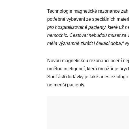
Technologie magnetické rezonance zahr
potřebné vybavení ze speciálních materi
pro hospitalizované pacienty, které už 
nemocnic. Cestovat nebudou muset za vy
měla významně zkrátit i čekací doba,“
vy
Novou magnetickou rezonanci ocení neje
umělou inteligencí, která umožňuje urychl
Součástí dodávky je také anesteziologick
nejmenší pacienty.