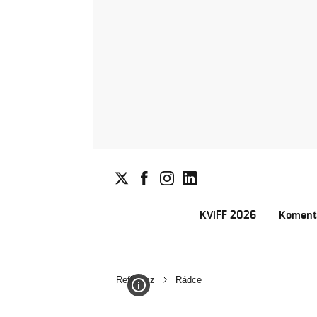
KVIFF 2026
Koment
Reflex.cz
Rádce