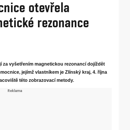
nice otevřela
netické rezonance
ejí za vyšetřením magnetickou rezonancí dojíždět
ocnice, jejímž vlastníkem je Zlínský kraj, 4. října
acoviště této zobrazovací metody.