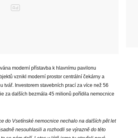
vána moderní přístavba k hlavnímu pavilonu
jektů vznikl moderní prostor centrální čekárny a
u tvář. Investorem stavebních prací za více než 56
ogie za dalších bezmála 45 milionů pořídila nemocnice
ce do Vsetínské nemocnice nechalo na dalších pět let
sadně nesouhlasili a rozhodli se výrazně do této