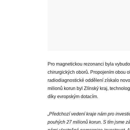
Pro magnetickou rezonanci byla vybudo
chirurgických oborů. Propojením obou ob
radiodiagnostické oddělení získalo novo
milionů korun byl Zlínský kraj, technol
díky evropským dotacím.
„Předchozí vedení kraje nám pro investi
pouhých 27 milionů korun. S tím jsme zá