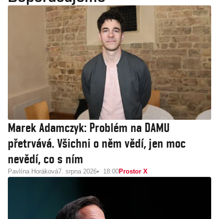
Marek Adamczyk: Problém na DAMU
přetrvává. Všichni o něm vědí, jen moc
nevědí, co s ním
Pavlína Horáková
7. srpna 2026
18:00
Prostor X