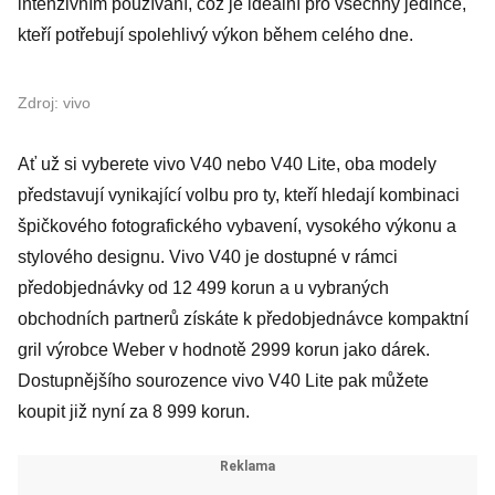
intenzivním používání, což je ideální pro všechny jedince,
kteří potřebují spolehlivý výkon během celého dne.
Zdroj: vivo
Ať už si vyberete vivo V40 nebo V40 Lite, oba modely
představují vynikající volbu pro ty, kteří hledají kombinaci
špičkového fotografického vybavení, vysokého výkonu a
stylového designu. Vivo V40 je dostupné v rámci
předobjednávky od 12 499 korun a u vybraných
obchodních partnerů získáte k předobjednávce kompaktní
gril výrobce Weber v hodnotě 2999 korun jako dárek.
Dostupnějšího sourozence vivo V40 Lite pak můžete
koupit již nyní za 8 999 korun.