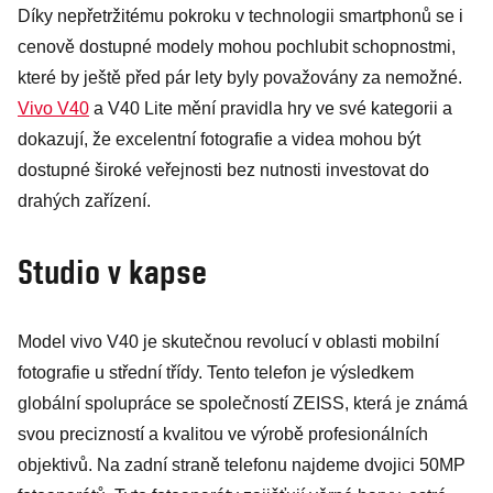
Díky nepřetržitému pokroku v technologii smartphonů se i
cenově dostupné modely mohou pochlubit schopnostmi,
které by ještě před pár lety byly považovány za nemožné.
Vivo V40
a V40 Lite mění pravidla hry ve své kategorii a
dokazují, že excelentní fotografie a videa mohou být
dostupné široké veřejnosti bez nutnosti investovat do
drahých zařízení.
Studio v kapse
Model vivo V40 je skutečnou revolucí v oblasti mobilní
fotografie u střední třídy. Tento telefon je výsledkem
globální spolupráce se společností ZEISS, která je známá
svou precizností a kvalitou ve výrobě profesionálních
objektivů. Na zadní straně telefonu najdeme dvojici 50MP