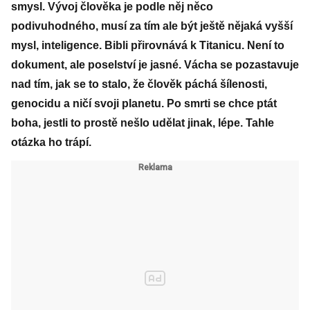
smysl. Vývoj člověka je podle něj něco
podivuhodného, musí za tím ale být ještě nějaká vyšší
mysl, inteligence. Bibli přirovnává k Titanicu. Není to
dokument, ale poselství je jasné. Vácha se pozastavuje
nad tím, jak se to stalo, že člověk páchá šílenosti,
genocidu a ničí svoji planetu. Po smrti se chce ptát
boha, jestli to prostě nešlo udělat jinak, lépe. Tahle
otázka ho trápí.