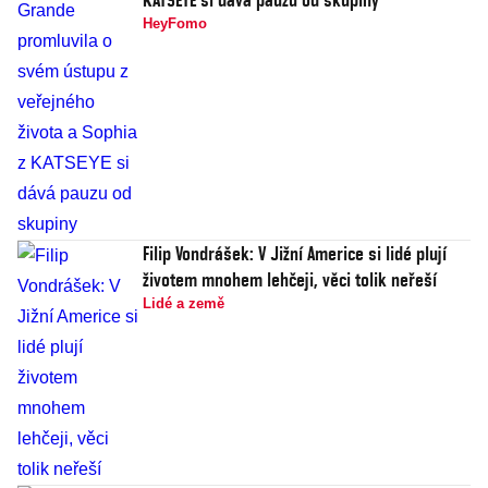
HeyFomo
Filip Vondrášek: V Jižní Americe si lidé plují
životem mnohem lehčeji, věci tolik neřeší
Lidé a země