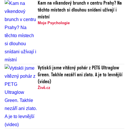
Kam na víkendový brunch v centru Prahy? Na
těchto místech si dlouhou snídani užívají i
místní
Moje Psychologie
Vytiskli jsme vítězný pohár z PETG Ultraglow
Green. Takhle nezáří ani zlato. A je to levnější
(video)
Živě.cz