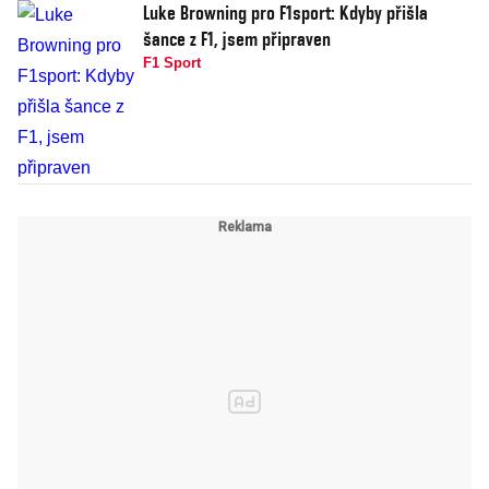
Luke Browning pro F1sport: Kdyby přišla
šance z F1, jsem připraven
F1 Sport