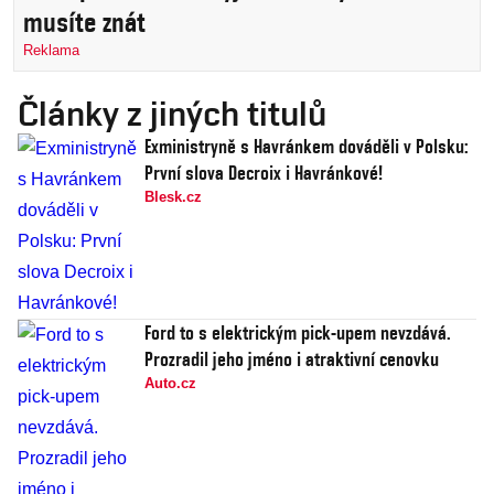
musíte znát
Reklama
Články z jiných titulů
Exministryně s Havránkem dováděli v Polsku:
První slova Decroix i Havránkové!
Blesk.cz
Ford to s elektrickým pick-upem nevzdává.
Prozradil jeho jméno i atraktivní cenovku
Auto.cz