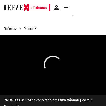
Předplatné
Reflex.cz
Prostor X
PROSTOR X: Rozhovor s Markem Orko Váchou
| Zdroj: