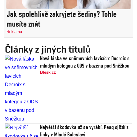
Jak spolehlivě zakryjete šediny? Tohle
musíte znát
Reklama
Články z jiných titulů
Nová láska ve sněmovních lavicích: Decroix s
mladým kolegou z ODS v bazénu pod Sněžkou
Blesk.cz
Největší škodovka už se vyrábí. Peaq sjíždí z
linky v Mladé Boleslavi