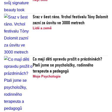
Sraz v šest ráno. Vrchol festivalu Tóny Dolomit
zazní za úsvitu ve 3000 metrech
Lidé a země
Co mají děti opravdu prožít o prázdninách?
Ptali jsme se psycholožky, rodinného
terapeuta a pedagogů
Moje Psychologie