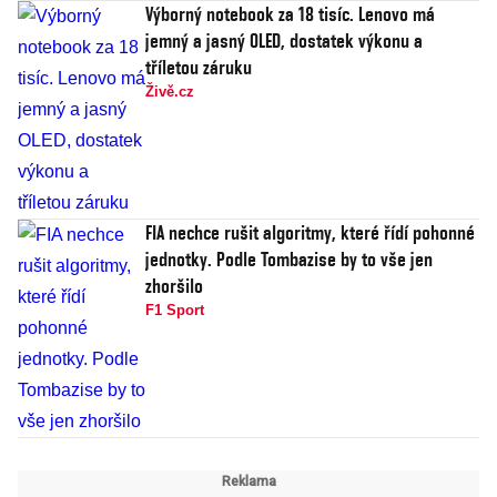
Výborný notebook za 18 tisíc. Lenovo má
jemný a jasný OLED, dostatek výkonu a
tříletou záruku
Živě.cz
FIA nechce rušit algoritmy, které řídí pohonné
jednotky. Podle Tombazise by to vše jen
zhoršilo
F1 Sport