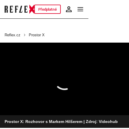
Předplatné
Reflex.cz
Prostor X
Prostor X: Rozhovor s Markem Hilšerem
| Zdroj: Videohub