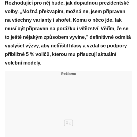
Rozhodující pro něj bude, jak dopadnou prezidentské
volby. „Možná překvapím, možná ne, jsem připraven
na všechny varianty i shořet. Komu o něco jde, tak
musí být připraven na porážku i vítězství. Věřím, že se
to ještě nějakým způsobem vyvine,“ definitivně odmítá
vyslyšet výzvy, aby netříštil hlasy a vzdal se podpory
přibližně 5 % voličů, kterou mu přisuzují aktuální
volební modely.