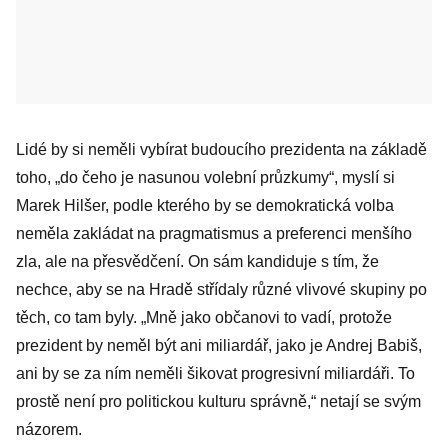
Lidé by si neměli vybírat budoucího prezidenta na základě
toho, „do čeho je nasunou volební průzkumy“, myslí si
Marek Hilšer, podle kterého by se demokratická volba
neměla zakládat na pragmatismus a preferenci menšího
zla, ale na přesvědčení. On sám kandiduje s tím, že
nechce, aby se na Hradě střídaly různé vlivové skupiny po
těch, co tam byly. „Mně jako občanovi to vadí, protože
prezident by neměl být ani miliardář, jako je Andrej Babiš,
ani by se za ním neměli šikovat progresivní miliardáři. To
prostě není pro politickou kulturu správně,“ netají se svým
názorem.