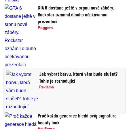
GTA 6 dostane ještě v srpnu nové záběry.
Rockstar oznámil dlouho očekávanou
prezentaci
Poggers
Jak vybrat barvu, která vám bude slušet?
Tohle je rozhodující
Reklama
Proč každá generace hledá svůj signature
beauty look
HeyFomo