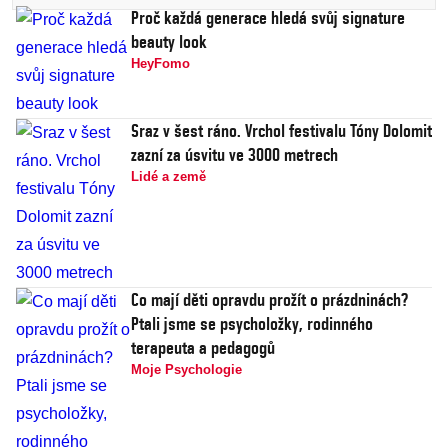
Proč každá generace hledá svůj signature
beauty look
HeyFomo
Sraz v šest ráno. Vrchol festivalu Tóny Dolomit
zazní za úsvitu ve 3000 metrech
Lidé a země
Co mají děti opravdu prožít o prázdninách?
Ptali jsme se psycholožky, rodinného
terapeuta a pedagogů
Moje Psychologie