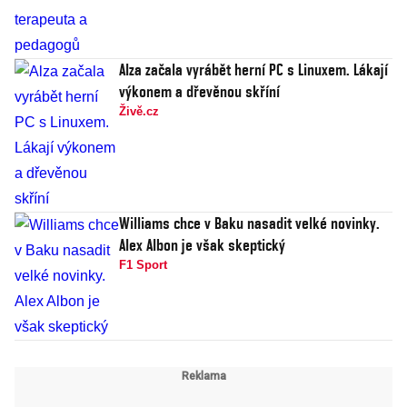
Alza začala vyrábět herní PC s Linuxem. Lákají
výkonem a dřevěnou skříní
Živě.cz
Williams chce v Baku nasadit velké novinky.
Alex Albon je však skeptický
F1 Sport