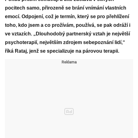
pocitech samo, přirozeně se brání vnímání vlastních
emocí. Odpojení, což je termín, který se pro přehlížení
toho, kdo jsem a co prožívám, používá, se pak odráží i
ve vztazích. „Dlouhodobý partnerský vztah je největší
psychoterapií, největším zdrojem sebepoznání lidí,“
říká Rataj, jenž se specializuje na párovou terapii.