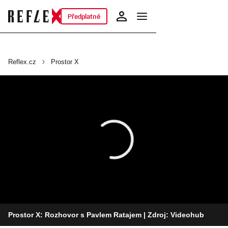
Předplatné
Reflex.cz
Prostor X
Prostor X: Rozhovor s Pavlem Ratajem
| Zdroj: Videohub