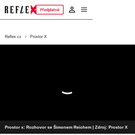
Předplatné
Reflex.cz
Prostor X
Prostor x: Rozhovor se Šimonem Reichem
| Zdroj: Prostor X