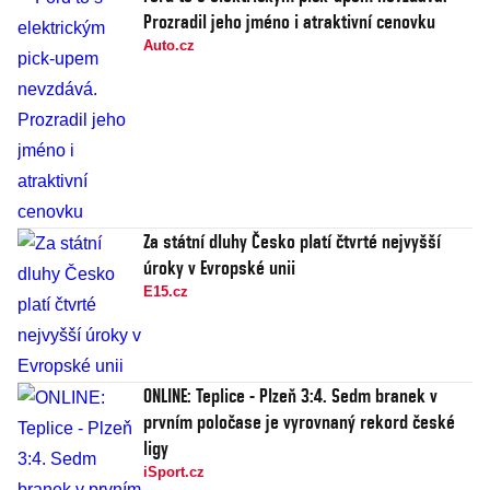
Prozradil jeho jméno i atraktivní cenovku
Auto.cz
Za státní dluhy Česko platí čtvrté nejvyšší
úroky v Evropské unii
E15.cz
ONLINE: Teplice - Plzeň 3:4. Sedm branek v
prvním poločase je vyrovnaný rekord české
ligy
iSport.cz