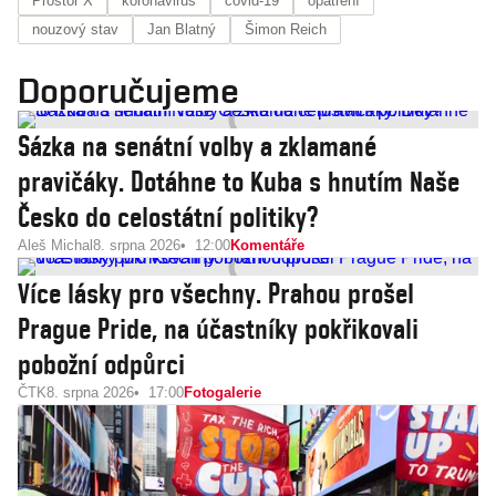
Prostor X
koronavirus
covid-19
opatření
nouzový stav
Jan Blatný
Šimon Reich
Doporučujeme
Sázka na senátní volby a zklamané
pravičáky. Dotáhne to Kuba s hnutím Naše
Česko do celostátní politiky?
Aleš Michal
8. srpna 2026
12:00
Komentáře
Více lásky pro všechny. Prahou prošel
Prague Pride, na účastníky pokřikovali
pobožní odpůrci
ČTK
8. srpna 2026
17:00
Fotogalerie