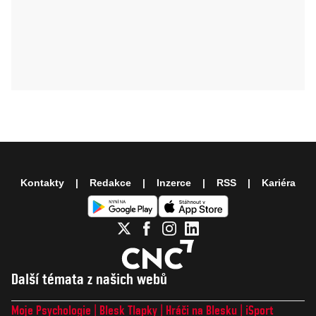
Kontakty
Redakce
Inzerce
RSS
Kariéra
Další témata z našich webů
Moje Psychologie
Blesk Tlapky
Hráči na Blesku
iSport