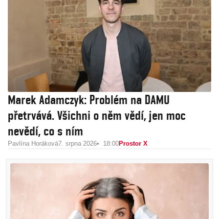
Marek Adamczyk: Problém na DAMU
přetrvává. Všichni o něm vědí, jen moc
nevědí, co s ním
Pavlína Horáková
7. srpna 2026
18:00
Prostor X