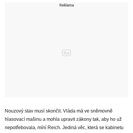
Nouzový stav musí skončit. Vláda má ve sněmovně
hlasovací mašinu a mohla upravit zákony tak, aby ho už
nepotřebovala, míní Reich. Jediná věc, která se kabinetu