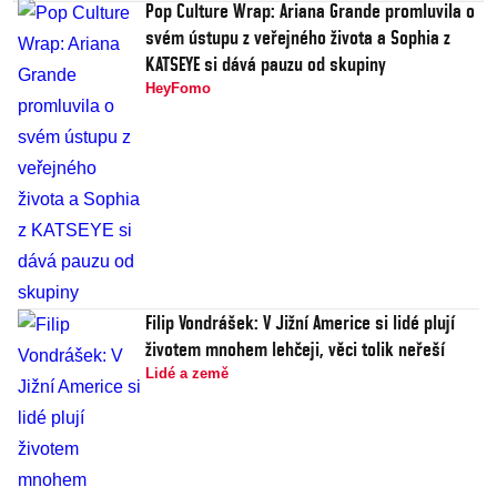
Pop Culture Wrap: Ariana Grande promluvila o
svém ústupu z veřejného života a Sophia z
KATSEYE si dává pauzu od skupiny
HeyFomo
Filip Vondrášek: V Jižní Americe si lidé plují
životem mnohem lehčeji, věci tolik neřeší
Lidé a země