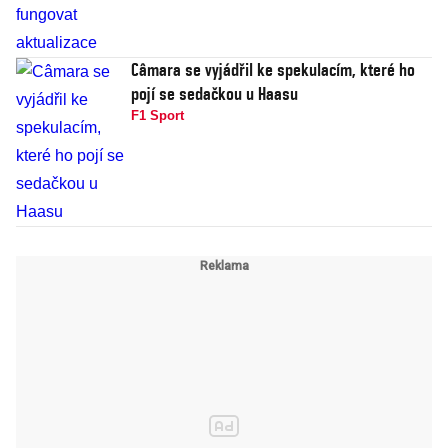
Câmara se vyjádřil ke spekulacím, které ho
pojí se sedačkou u Haasu
F1 Sport