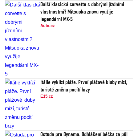
Další klasická corvette s dobrými jízdními
vlastnostmi? Mitsuoka znovu využije
legendární MX-5
Auto.cz
Itálie vyklízí pláže. První plážové kluby mizí,
turisté změnu pocítí brzy
E15.cz
Ostuda pro Dynamo. Odhlášení béčka za půl