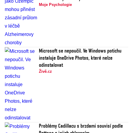
Moje Psychologie
Microsoft se nepoučil. Ve Windows potichu
instaluje OneDrive Photos, které nelze
odinstalovat
Živě.cz
Problémy Cadillacu s brzdami souvisí podle
Bottase s jejich chlazením