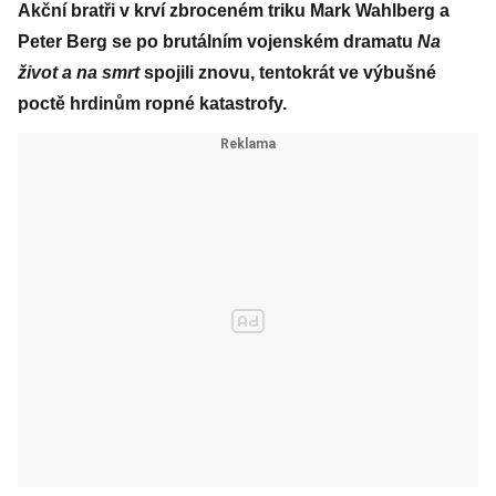
Akční bratři v krví zbroceném triku Mark Wahlberg a
Peter Berg se po brutálním vojenském dramatu
Na
život a na smrt
spojili znovu, tentokrát ve výbušné
poctě hrdinům ropné katastrofy.