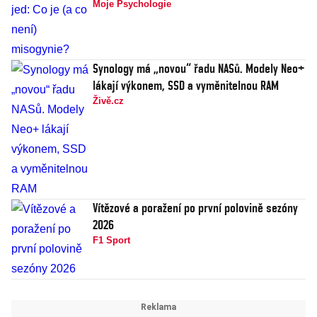
Moje Psychologie
Synology má „novou“ řadu NASů. Modely Neo+
lákají výkonem, SSD a vyměnitelnou RAM
Živě.cz
Vítězové a poražení po první polovině sezóny
2026
F1 Sport