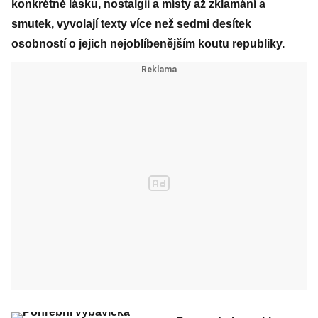
konkrétně lásku, nostalgii a místy až zklamání a
smutek, vyvolají texty více než sedmi desítek
osobností o jejich nejoblíbenějším koutu republiky.