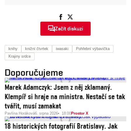
Začít diskuzi
knihy
knižní čtvrtek
iwasaki
Pohřební výbavička
Krajiny srdce
Doporučujeme
Marek Adamczyk: Jsem z něj zklamaný.
Klempíř si hraje na ministra. Nestačí se tak
tvářit, musí zamakat
Pavlína Horáková
6. srpna 2026
18:00
Prostor X
18 historických fotografií Bratislavy. Jak