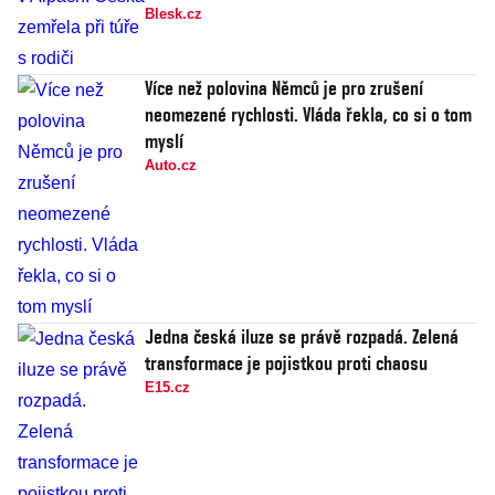
Blesk.cz
Více než polovina Němců je pro zrušení
neomezené rychlosti. Vláda řekla, co si o tom
myslí
Auto.cz
Jedna česká iluze se právě rozpadá. Zelená
transformace je pojistkou proti chaosu
E15.cz