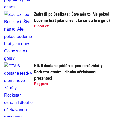
Zadražil po Besiktasi: Štve nás to. Ale pokud
budeme hrát jako dnes... Co se stalo u gólu?
iSport.cz
GTA 6 dostane ještě v srpnu nové záběry.
Rockstar oznámil dlouho očekávanou
prezentaci
Poggers