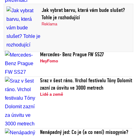
Jak vybrat barvu, která vám bude slušet?
Tohle je rozhodující
Reklama
Mercedes- Benz Prague FW SS27
HeyFomo
Sraz v šest ráno. Vrchol festivalu Tóny Dolomit
zazní za úsvitu ve 3000 metrech
Lidé a země
Nenápadný jed: Co je (a co není) misogynie?