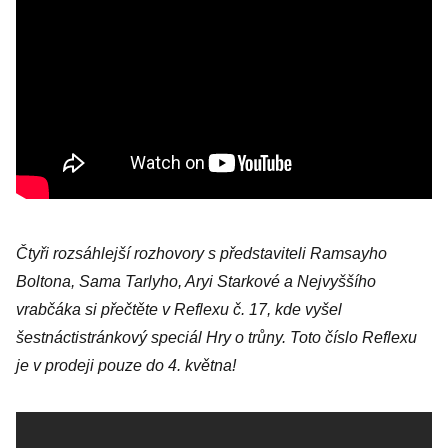
Čtyři rozsáhlejší rozhovory s představiteli Ramsayho
Boltona, Sama Tarlyho, Aryi Starkové a Nejvyššího
vrabčáka si přečtěte v Reflexu č. 17, kde vyšel
šestnáctistránkový speciál Hry o trůny. Toto číslo Reflexu
je v prodeji pouze do 4. května!