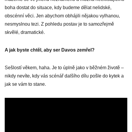
boha dostat do situace, kdy budeme dělat nelidské,
obscénní věci. Jen abychom obhájili nějakou vylhanou,
nesmyslnou tezi. Z pohledu postav je to samozřejmě
skvělé, dramatické.
A jak byste chtěl, aby ser Davos zemřel?
Sešlostí věkem, haha. Je to úplně jako v běžném životě –
nikdy nevíte, kdy vás scénář dalšího dílu pošle do kytek a
jak se vám to stane.