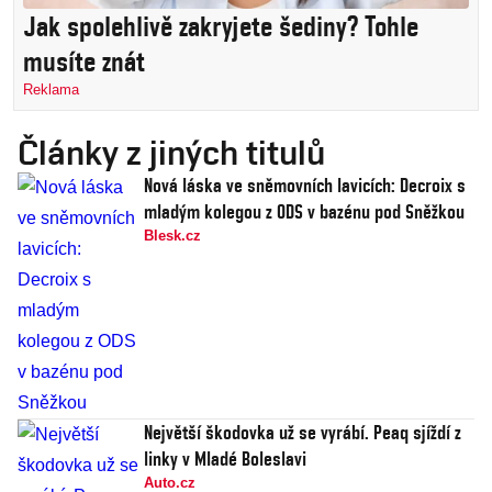
Jak spolehlivě zakryjete šediny? Tohle
musíte znát
Reklama
Články z jiných titulů
Nová láska ve sněmovních lavicích: Decroix s
mladým kolegou z ODS v bazénu pod Sněžkou
Blesk.cz
Největší škodovka už se vyrábí. Peaq sjíždí z
linky v Mladé Boleslavi
Auto.cz