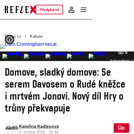
Předplatné
Reflex.cz
Kultura
9
Fotogalerie
Domove, sladký domove: Se
serem Davosem o Rudé kněžce
i mrtvém Jonovi. Nový díl Hry o
trůny překvapuje
Kateřina Kadlecová
0
·
2. května 2016
19:44