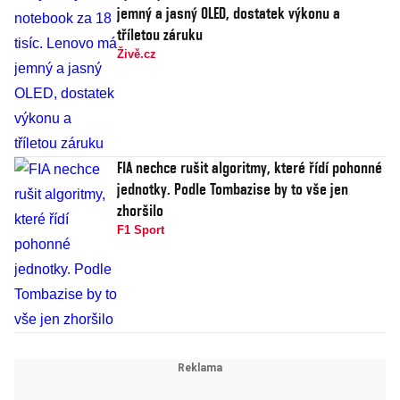
jemný a jasný OLED, dostatek výkonu a
tříletou záruku
Živě.cz
FIA nechce rušit algoritmy, které řídí pohonné
jednotky. Podle Tombazise by to vše jen
zhoršilo
F1 Sport