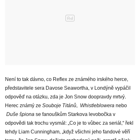
Není to tak dávno, co Reflex ze známého irského herce,
představitele sera Davose Seawortha, v Londýně vypáčil
odpověď na otázku, zda je Jon Snow doopravdy mrtvý.
Herec známý ze
Souboje Titánů
,
Whistleblowera
nebo
Duše špiona
se fanouškům Starkova levobočka v
odpovědi tak trochu vysmál: „Co je to vůbec za seriál,“ řekl
tehdy Liam Cunningham, „když všichni jeho fandové věří