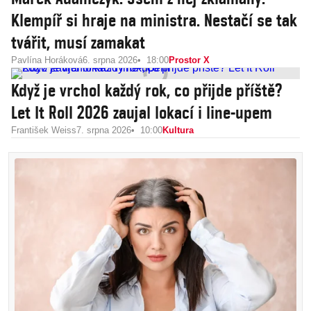
Klempíř si hraje na ministra. Nestačí se tak
tvářit, musí zamakat
Pavlína Horáková
6. srpna 2026
18:00
Prostor X
Když je vrchol každý rok, co přijde příště?
Let It Roll 2026 zaujal lokací i line-upem
František Weiss
7. srpna 2026
10:00
Kultura