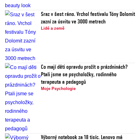
Sraz v šest ráno. Vrchol festivalu Tóny Dolomit
zazní za úsvitu ve 3000 metrech
Lidé a země
Co mají děti opravdu prožít o prázdninách?
Ptali jsme se psycholožky, rodinného
terapeuta a pedagogů
Moje Psychologie
Výborný notebook za 18 tisíc. Lenovo má