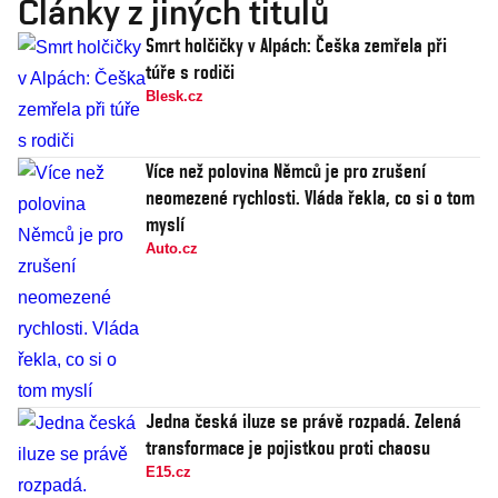
Články z jiných titulů
Smrt holčičky v Alpách: Češka zemřela při
túře s rodiči
Blesk.cz
Více než polovina Němců je pro zrušení
neomezené rychlosti. Vláda řekla, co si o tom
myslí
Auto.cz
Jedna česká iluze se právě rozpadá. Zelená
transformace je pojistkou proti chaosu
E15.cz