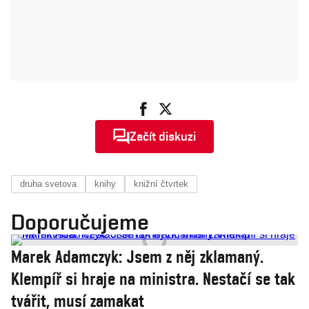
Začít diskuzi
druha svetova
knihy
knižní čtvrtek
Doporučujeme
Marek Adamczyk: Jsem z něj zklamaný.
Klempíř si hraje na ministra. Nestačí se tak
tvářit, musí zamakat