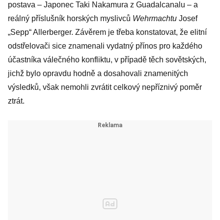
postava – Japonec Taki Nakamura z Guadalcanalu – a
reálný příslušník horských myslivců
Wehrmachtu
Josef
„Sepp“ Allerberger. Závěrem je třeba konstatovat, že elitní
odstřelovači sice znamenali vydatný přínos pro každého
účastníka válečného konfliktu, v případě těch sovětských,
jichž bylo opravdu hodně a dosahovali znamenitých
výsledků, však nemohli zvrátit celkový nepříznivý poměr
ztrát.