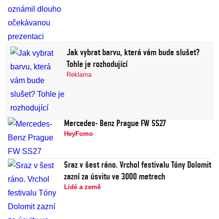
Jak vybrat barvu, která vám bude slušet?
Tohle je rozhodující
Reklama
Mercedes- Benz Prague FW SS27
HeyFomo
Sraz v šest ráno. Vrchol festivalu Tóny Dolomit
zazní za úsvitu ve 3000 metrech
Lidé a země