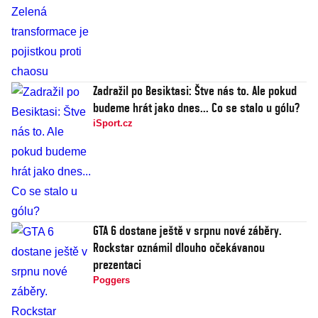
Zadražil po Besiktasi: Štve nás to. Ale pokud
budeme hrát jako dnes... Co se stalo u gólu?
iSport.cz
GTA 6 dostane ještě v srpnu nové záběry.
Rockstar oznámil dlouho očekávanou
prezentaci
Poggers