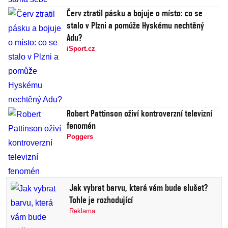
Červ ztratil pásku a bojuje o místo: co se
stalo v Plzni a pomůže Hyskému nechtěný
Adu?
iSport.cz
Robert Pattinson oživí kontroverzní televizní
fenomén
Poggers
Jak vybrat barvu, která vám bude slušet?
Tohle je rozhodující
Reklama