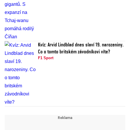
Kvíz: Arvid Lindblad dnes slaví 19. narozeniny.
Co o tomto britském závodníkovi víte?
F1 Sport