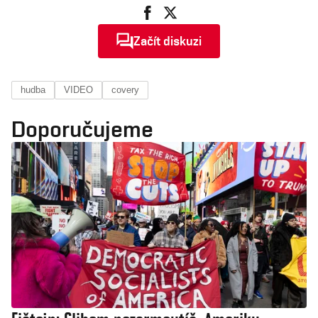
Začít diskuzi
hudba
VIDEO
covery
Doporučujeme