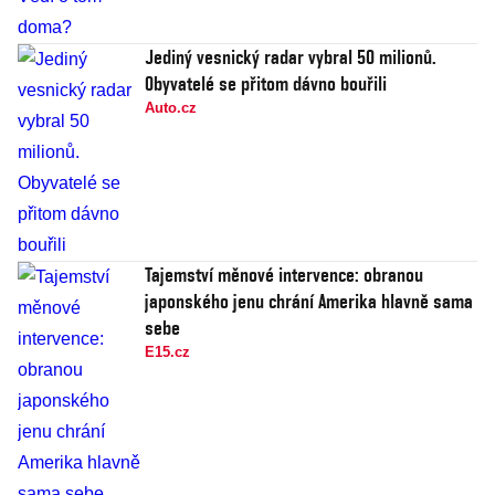
Jediný vesnický radar vybral 50 milionů.
Obyvatelé se přitom dávno bouřili
Auto.cz
Tajemství měnové intervence: obranou
japonského jenu chrání Amerika hlavně sama
sebe
E15.cz