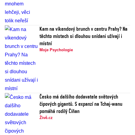
Kam na víkendový brunch v centru Prahy? Na
těchto místech si dlouhou snídani užívají i
místní
Moje Psychologie
Česko má dalšího dodavatele světových
čipových gigantů. S expanzí na Tchaj-wanu
pomáhá rodilý Číňan
Živě.cz