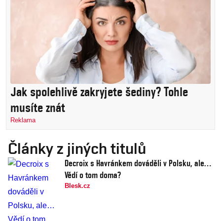
Jak spolehlivě zakryjete šediny? Tohle
musíte znát
Reklama
Články z jiných titulů
Decroix s Havránkem dováděli v Polsku, ale…
Vědí o tom doma?
Blesk.cz