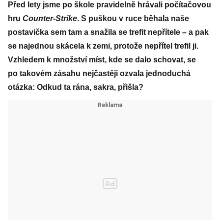
Před lety jsme po škole pravidelně hrávali počítačovou
hru
Counter-Strike
. S puškou v ruce běhala naše
postavička sem tam a snažila se trefit nepřítele – a pak
se najednou skácela k zemi, protože nepřítel trefil ji.
Vzhledem k množství míst, kde se dalo schovat, se
po takovém zásahu nejčastěji ozvala jednoduchá
otázka: Odkud ta rána, sakra, přišla?