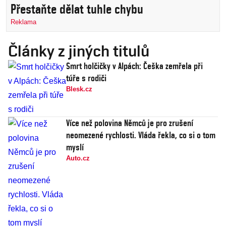
Přestaňte dělat tuhle chybu
Reklama
Články z jiných titulů
Smrt holčičky v Alpách: Češka zemřela při
túře s rodiči
Blesk.cz
Více než polovina Němců je pro zrušení
neomezené rychlosti. Vláda řekla, co si o tom
myslí
Auto.cz