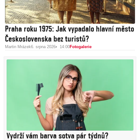
Praha roku 1975: Jak vypadalo hlavní město
Československa bez turistů?
Martin Mrázek
6. srpna 2026
14:00
Fotogalerie
Vydrží vám barva sotva pár týdnů?