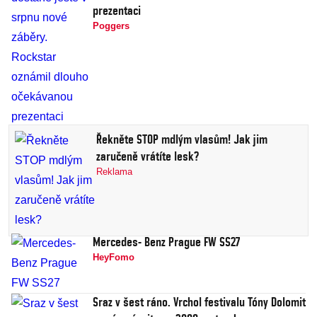
prezentaci
Poggers
Řekněte STOP mdlým vlasům! Jak jim
zaručeně vrátíte lesk?
Reklama
Mercedes- Benz Prague FW SS27
HeyFomo
Sraz v šest ráno. Vrchol festivalu Tóny Dolomit