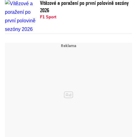
Vítězové a poražení po první polovině sezóny
2026
F1 Sport