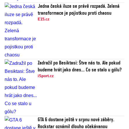
Jedna česká iluze se právě rozpadá. Zelená
transformace je pojistkou proti chaosu
E15.cz
Zadražil po Besiktasi: Štve nás to. Ale pokud
budeme hrát jako dnes... Co se stalo u gólu?
iSport.cz
GTA 6 dostane ještě v srpnu nové záběry.
Rockstar oznámil dlouho očekávanou