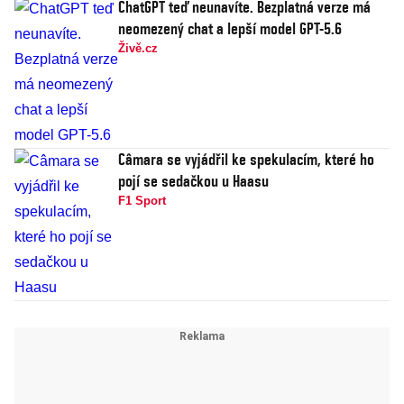
ChatGPT teď neunavíte. Bezplatná verze má
neomezený chat a lepší model GPT-5.6
Živě.cz
Câmara se vyjádřil ke spekulacím, které ho
pojí se sedačkou u Haasu
F1 Sport