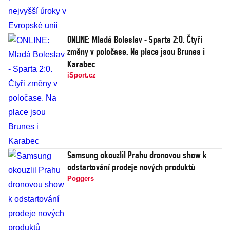
ONLINE: Mladá Boleslav - Sparta 2:0. Čtyři
změny v poločase. Na place jsou Brunes i
Karabec
iSport.cz
Samsung okouzlil Prahu dronovou show k
odstartování prodeje nových produktů
Poggers