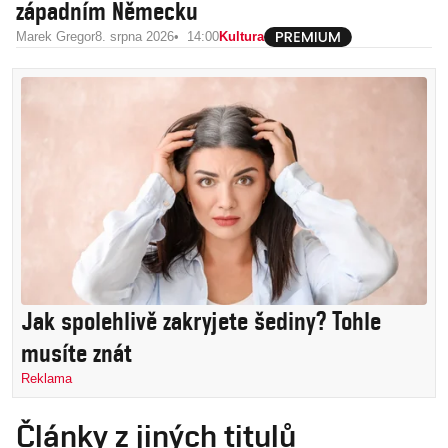
západním Německu
Marek Gregor
8. srpna 2026
14:00
Kultura
Jak spolehlivě zakryjete šediny? Tohle
musíte znát
Reklama
Články z jiných titulů