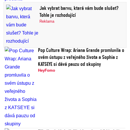
Jak vybrat barvu, která vám bude slušet?
Tohle je rozhodující
Reklama
Pop Culture Wrap: Ariana Grande promluvila o
svém ústupu z veřejného života a Sophia z
KATSEYE si dává pauzu od skupiny
HeyFomo