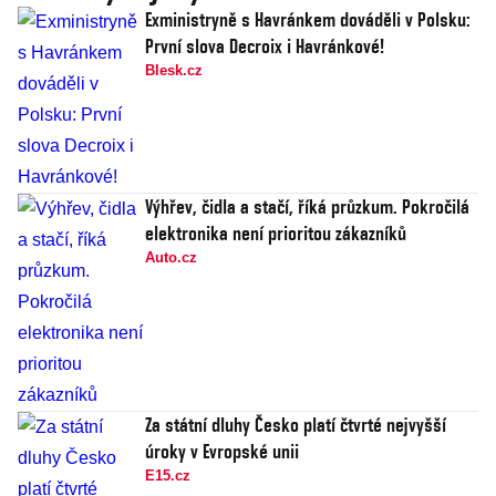
Exministryně s Havránkem dováděli v Polsku:
První slova Decroix i Havránkové!
Blesk.cz
Výhřev, čidla a stačí, říká průzkum. Pokročilá
elektronika není prioritou zákazníků
Auto.cz
Za státní dluhy Česko platí čtvrté nejvyšší
úroky v Evropské unii
E15.cz