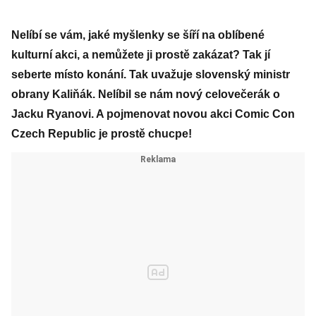
Nelíbí se vám, jaké myšlenky se šíří na oblíbené
kulturní akci, a nemůžete ji prostě zakázat? Tak jí
seberte místo konání. Tak uvažuje slovenský ministr
obrany Kaliňák. Nelíbil se nám nový celovečerák o
Jacku Ryanovi. A pojmenovat novou akci Comic Con
Czech Republic je prostě chucpe!