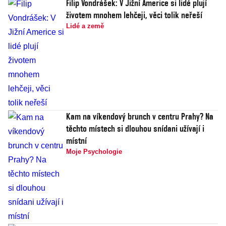
Filip Vondrášek: V Jižní Americe si lidé plují
životem mnohem lehčeji, věci tolik neřeší
Lidé a země
Kam na víkendový brunch v centru Prahy? Na
těchto místech si dlouhou snídani užívají i
místní
Moje Psychologie