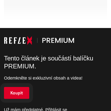
Tento článek je součástí balíčku
PREMIUM.
Odemkněte si exkluzivní obsah a videa!
Koupit
Už mám předplatné.
Přihlásit se