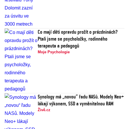
Co mají děti opravdu prožít o prázdninách?
Ptali jsme se psycholožky, rodinného
terapeuta a pedagogů
Moje Psychologie
Synology má „novou“ řadu NASů. Modely Neo+
lákají výkonem, SSD a vyměnitelnou RAM
Živě.cz