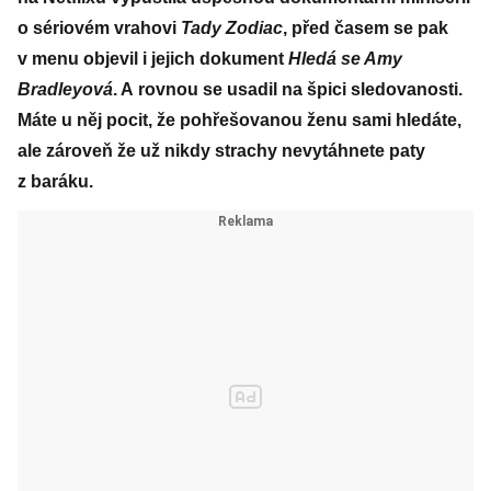
o sériovém vrahovi
Tady Zodiac
, před časem se pak
v menu objevil i jejich dokument
Hledá se Amy
Bradleyová
. A rovnou se usadil na špici sledovanosti.
Máte u něj pocit, že pohřešovanou ženu sami hledáte,
ale zároveň že už nikdy strachy nevytáhnete paty
z baráku.