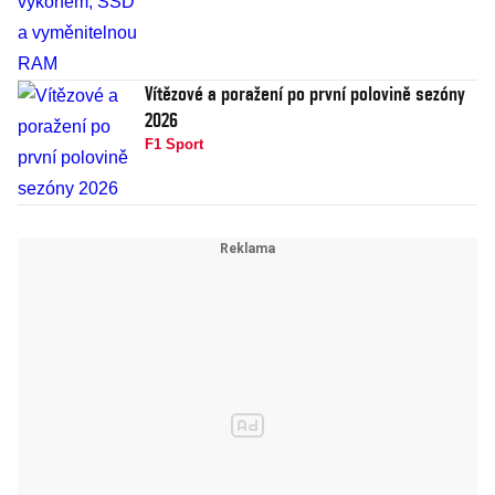
Vítězové a poražení po první polovině sezóny
2026
F1 Sport