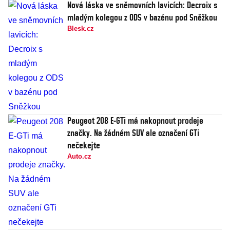
Nová láska ve sněmovních lavicích: Decroix s
mladým kolegou z ODS v bazénu pod Sněžkou
Blesk.cz
Peugeot 208 E-GTi má nakopnout prodeje
značky. Na žádném SUV ale označení GTi
nečekejte
Auto.cz