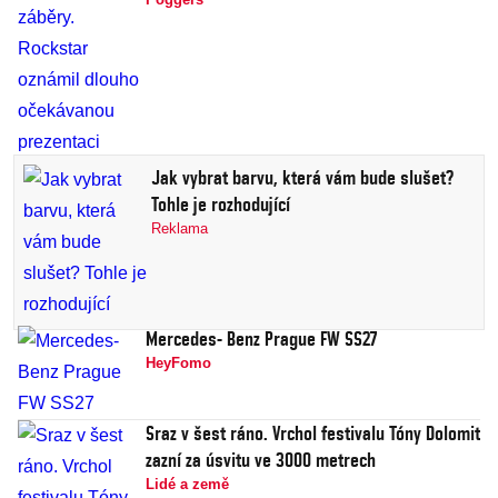
Jak vybrat barvu, která vám bude slušet?
Tohle je rozhodující
Reklama
Mercedes- Benz Prague FW SS27
HeyFomo
Sraz v šest ráno. Vrchol festivalu Tóny Dolomit
zazní za úsvitu ve 3000 metrech
Lidé a země