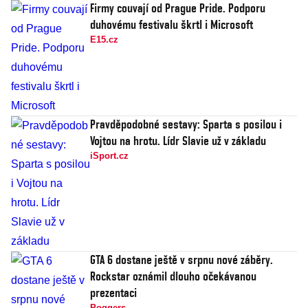
Firmy couvají od Prague Pride. Podporu
duhovému festivalu škrtl i Microsoft
E15.cz
Pravděpodobné sestavy: Sparta s posilou i
Vojtou na hrotu. Lídr Slavie už v základu
iSport.cz
GTA 6 dostane ještě v srpnu nové záběry.
Rockstar oznámil dlouho očekávanou
prezentaci
Poggers