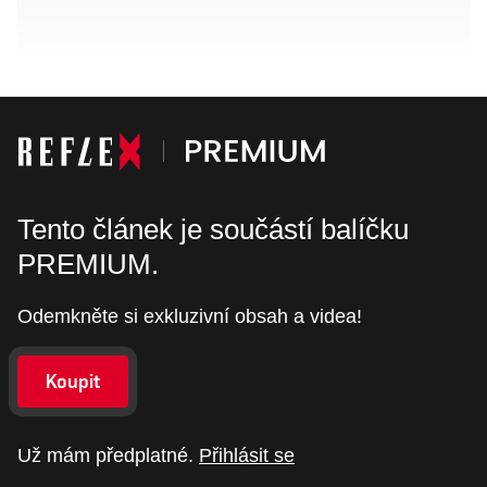
Tento článek je součástí balíčku
PREMIUM.
Odemkněte si exkluzivní obsah a videa!
Koupit
Už mám předplatné.
Přihlásit se