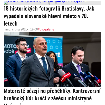
18 historických fotografií Bratislavy. Jak
vypadalo slovenské hlavní město v 70.
letech
lam
6. srpna 2026
19:00
Fotogalerie
Motoristé sázejí na přeběhlíky. Kontroverzní
brněnský lídr kráčí v závěsu ministryně