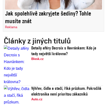
Jak spolehlivě zakryjete šediny? Tohle
musíte znát
Reklama
Články z jiných titulů
Detaily aféry Decroix s Havránkem: Kdo je
tady největší královna?
Blesk.cz
Výhřev, čidla a stačí, říká průzkum. Pokročilá
elektronika není prioritou zákazníků
Auto.cz