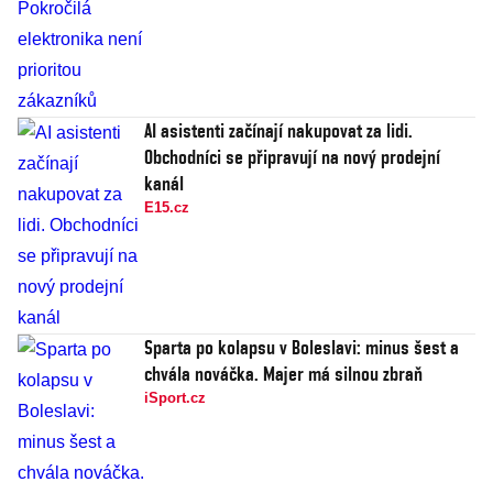
AI asistenti začínají nakupovat za lidi.
Obchodníci se připravují na nový prodejní
kanál
E15.cz
Sparta po kolapsu v Boleslavi: minus šest a
chvála nováčka. Majer má silnou zbraň
iSport.cz