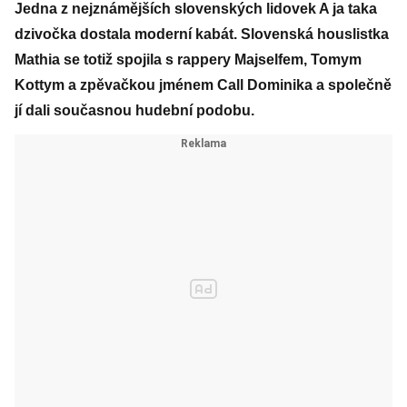
Jedna z nejznámějších slovenských lidovek A ja taka
dzivočka dostala moderní kabát. Slovenská houslistka
Mathia se totiž spojila s rappery Majselfem, Tomym
Kottym a zpěvačkou jménem Call Dominika a společně
jí dali současnou hudební podobu.