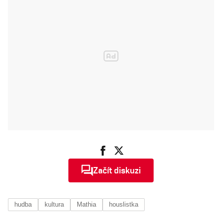
Začít diskuzi
hudba
kultura
Mathia
houslistka