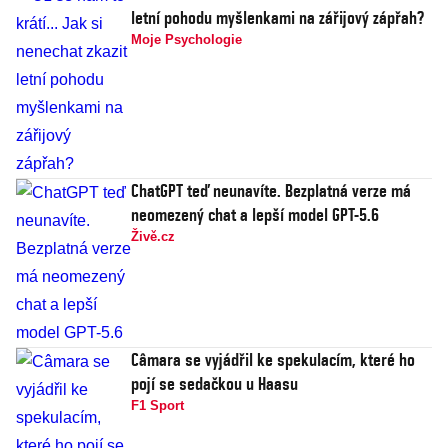
letní pohodu myšlenkami na zářijový zápřah?
Moje Psychologie
ChatGPT teď neunavíte. Bezplatná verze má
neomezený chat a lepší model GPT-5.6
Živě.cz
Câmara se vyjádřil ke spekulacím, které ho
pojí se sedačkou u Haasu
F1 Sport