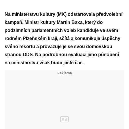
Na ministerstvu kultury (MK) odstartovala předvolební
kampaň. Ministr kultury Martin Baxa, který do
podzimních parlamentních voleb kandiduje ve svém
rodném Plzeňském kraji, sčítá a komunikuje úspěchy
svého resortu a provazuje je se svou domovskou
stranou ODS. Na podrobnou evaluaci jeho působení
na ministerstvu však bude ještě čas.