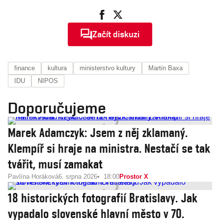
Začít diskuzi
finance
kultura
ministerstvo kultury
Martin Baxa
IDU
NIPOS
Doporučujeme
Marek Adamczyk: Jsem z něj zklamaný.
Klempíř si hraje na ministra. Nestačí se tak
tvářit, musí zamakat
Pavlína Horáková
6. srpna 2026
18:00
Prostor X
18 historických fotografií Bratislavy. Jak
vypadalo slovenské hlavní město v 70.