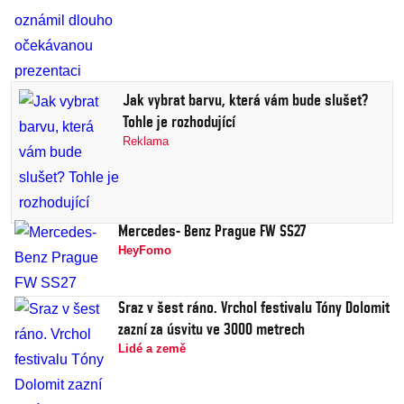
Jak vybrat barvu, která vám bude slušet?
Tohle je rozhodující
Reklama
Mercedes- Benz Prague FW SS27
HeyFomo
Sraz v šest ráno. Vrchol festivalu Tóny Dolomit
zazní za úsvitu ve 3000 metrech
Lidé a země