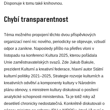
Disponuje k tomu také knihovnou.
Chybí transparentnost
Téma možného propojení těchto dvou příspěvkových
organizací není nic nového, periodicky se objevuje, vzbudí
odpor a zanikne. Naposledy přišlo na přetřes vloni v
listopadu na konferenci Kultura 2025, kterou pořádala
Unie zaměstnavatelských svazů. Zde Jakub Bakule,
prezident Kulturní a kreativní federace, hlavní autor Státní
kulturní politiky 2021–2025, Strategie rozvoje kulturních a
kreativních odvětví a komponenty kultury v Národním
plánu obnovy, s ministrem kultury diskutoval o posílení
analytické schopnosti ministerstva. Ta je totiž roky až
desetiletí chronicky nedostatečná. Konkrétně diskutovali o