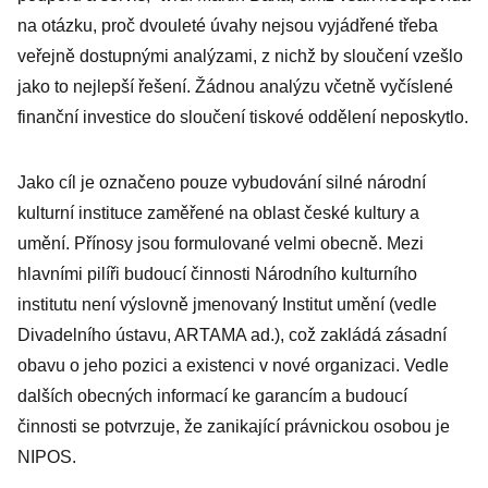
na otázku, proč dvouleté úvahy nejsou vyjádřené třeba
veřejně dostupnými analýzami, z nichž by sloučení vzešlo
jako to nejlepší řešení. Žádnou analýzu včetně vyčíslené
finanční investice do sloučení tiskové oddělení neposkytlo.
Jako cíl je označeno pouze vybudování silné národní
kulturní instituce zaměřené na oblast české kultury a
umění. Přínosy jsou formulované velmi obecně. Mezi
hlavními pilíři budoucí činnosti Národního kulturního
institutu není výslovně jmenovaný Institut umění (vedle
Divadelního ústavu, ARTAMA ad.), což zakládá zásadní
obavu o jeho pozici a existenci v nové organizaci. Vedle
dalších obecných informací ke garancím a budoucí
činnosti se potvrzuje, že zanikající právnickou osobou je
NIPOS.