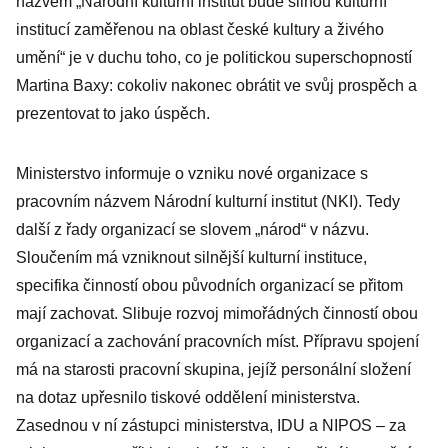
názvem „Národní kulturní institut bude silnou kulturní
institucí zaměřenou na oblast české kultury a živého
umění“ je v duchu toho, co je politickou superschopností
Martina Baxy: cokoliv nakonec obrátit ve svůj prospěch a
prezentovat to jako úspěch.
Ministerstvo informuje o vzniku nové organizace s
pracovním názvem Národní kulturní institut (NKI). Tedy
další z řady organizací se slovem „národ“ v názvu.
Sloučením má vzniknout silnější kulturní instituce,
specifika činností obou původních organizací se přitom
mají zachovat. Slibuje rozvoj mimořádných činností obou
organizací a zachování pracovních míst. Přípravu spojení
má na starosti pracovní skupina, jejíž personální složení
na dotaz upřesnilo tiskové oddělení ministerstva.
Zasednou v ní zástupci ministerstva, IDU a NIPOS – za