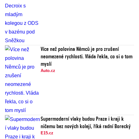
Více než polovina Němců je pro zrušení
neomezené rychlosti. Vláda řekla, co si o tom
myslí
Auto.cz
Supermoderní vlaky budou Praze i kraji k
ničemu bez nových kolejí, říká radní Borecký
E15.cz