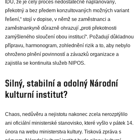
IDU, že je celý proces nedostatečně naplánovaný,
překotný a bez předem konzultovaných možných variant
řešení,“ stojí v dopise, v němž se zaměstnanci a
zaměstnankyně důrazně ohrazují „proti překotnosti
zamýšleného sloučení obou institucí“. Požadují důkladnou
přípravu, harmonogram, zohlednění rizik a to, aby nebylo
ohroženo plnění povinností a závazků organizace a
zajistila se kontinuita služeb NIPOS.
Silný, stabilní a odolný Národní
kulturní institut?
Chaos, nedůvěru a nejistotu nakonec zcela nerozptýlilo
ani oficiální ministerské stanovisko, které vyšlo v pátek 14.
února na webu ministerstva kultury. Tisková zpráva s