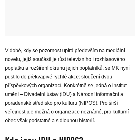
V době, kdy se pozornost upírá především na mediální
novelu, jejíž součástí je růst televizního i rozhlasového
poplatku a rozšíření okruhu jejich poplatníků, se MK nyní
pustilo do překvapivé rychlé akce: sloučení dvou
příspěvkových organizací. Konkrétně se jedná o Institut
umění – Divadelní ústav (IDU) a Národní informační a
poradenské středisko pro kulturu (NIPOS). Pro širší
veřejnost jde možná o organizace neznámé, pro kulturní
obec však podstatné a s dlouhou historií.