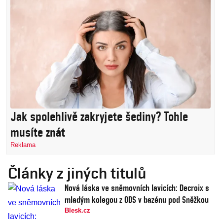
Jak spolehlivě zakryjete šediny? Tohle
musíte znát
Reklama
Články z jiných titulů
Nová láska ve sněmovních lavicích: Decroix s
mladým kolegou z ODS v bazénu pod Sněžkou
Blesk.cz