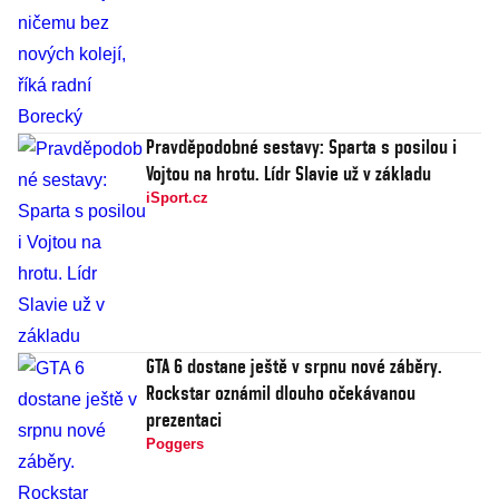
Pravděpodobné sestavy: Sparta s posilou i
Vojtou na hrotu. Lídr Slavie už v základu
iSport.cz
GTA 6 dostane ještě v srpnu nové záběry.
Rockstar oznámil dlouho očekávanou
prezentaci
Poggers