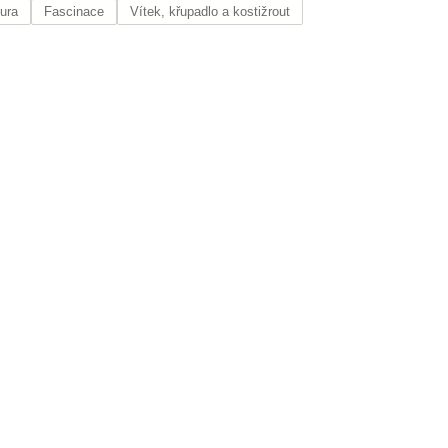
tura
Fascinace
Vítek, křupadlo a kostižrout