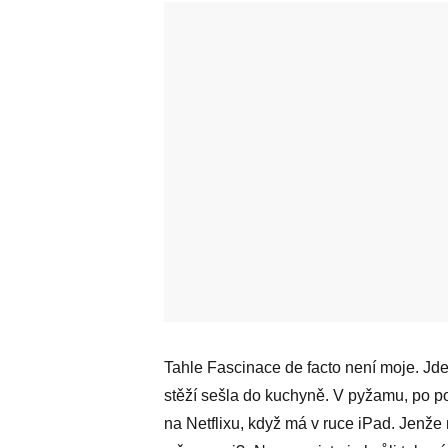
Tahle Fascinace de facto není moje. Jd
stěží sešla do kuchyně. V pyžamu, po po
na Netflixu, když má v ruce iPad. Jenže