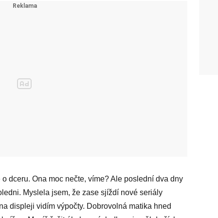
e o dceru. Ona moc nečte, víme? Ale poslední dva dny
ledni. Myslela jsem, že zase sjíždí nové seriály
 na displeji vidím výpočty. Dobrovolná matika hned