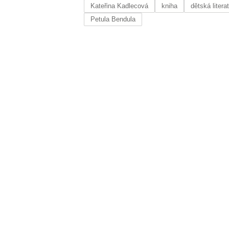
Kateřina Kadlecová
kniha
dětská litera
Petula Bendula