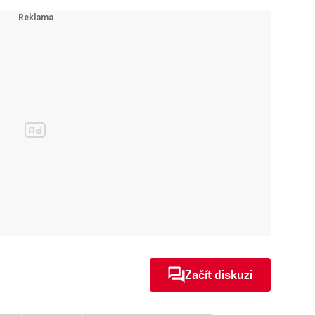
Začít diskuzi