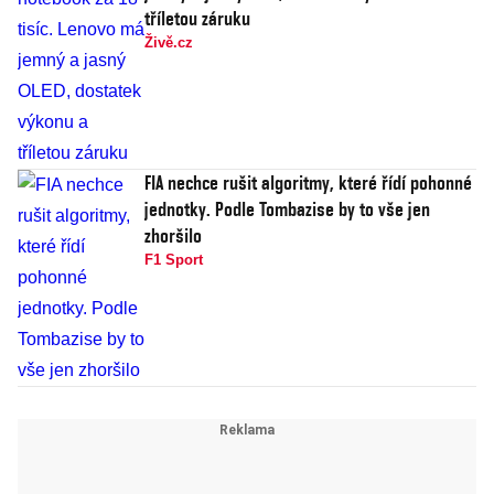
tříletou záruku
Živě.cz
FIA nechce rušit algoritmy, které řídí pohonné
jednotky. Podle Tombazise by to vše jen
zhoršilo
F1 Sport