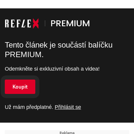
Tento článek je součástí balíčku
PREMIUM.
Odemkněte si exkluzivní obsah a videa!
Koupit
Už mám předplatné.
Přihlásit se