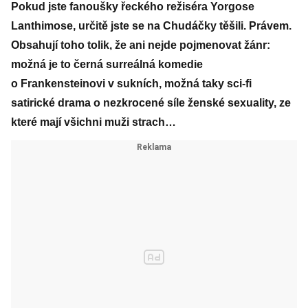
Pokud jste fanoušky řeckého režiséra
Yorgose
Lanthimose
, určitě jste se na
Chudáčky
těšili. Právem.
Obsahují toho tolik, že ani nejde pojmenovat žánr:
možná je to černá surreálná komedie
o Frankensteinovi v sukních, možná taky sci-fi
satirické drama o nezkrocené síle ženské sexuality, ze
které mají všichni muži strach…