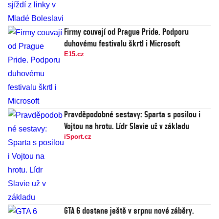
Firmy couvají od Prague Pride. Podporu
duhovému festivalu škrtl i Microsoft
E15.cz
Pravděpodobné sestavy: Sparta s posilou i
Vojtou na hrotu. Lídr Slavie už v základu
iSport.cz
GTA 6 dostane ještě v srpnu nové záběry.