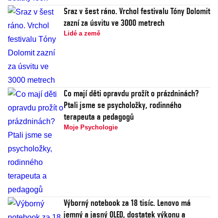
Sraz v šest ráno. Vrchol festivalu Tóny Dolomit
zazní za úsvitu ve 3000 metrech
Lidé a země
Co mají děti opravdu prožít o prázdninách?
Ptali jsme se psycholožky, rodinného
terapeuta a pedagogů
Moje Psychologie
Výborný notebook za 18 tisíc. Lenovo má
jemný a jasný OLED, dostatek výkonu a