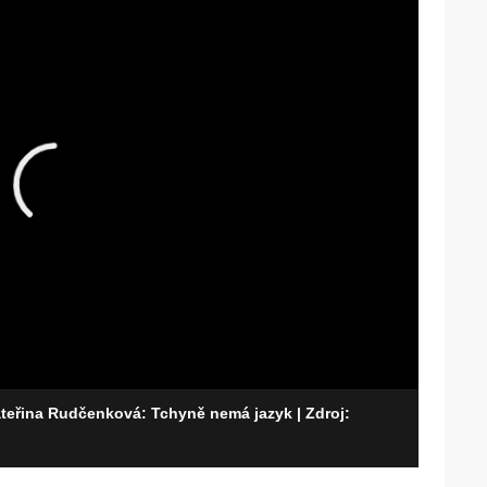
Kateřina Rudčenková: Tchyně nemá jazyk
| Zdroj: