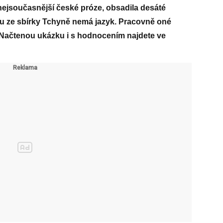
nejsoučasnější české próze, obsadila desáté
u ze sbírky Tchyně nemá jazyk. Pracovně oné
 Načtenou ukázku i s hodnocením najdete ve