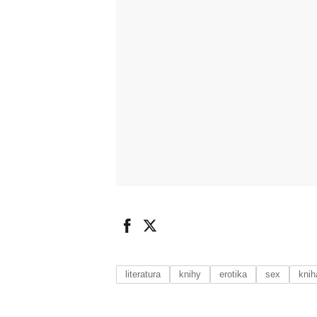
literatura
knihy
erotika
sex
knih