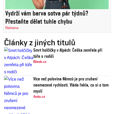
Vydrží vám barva sotva pár týdnů?
Přestaňte dělat tuhle chybu
Reklama
Články z jiných titulů
Smrt holčičky v Alpách: Češka zemřela při
túře s rodiči
Blesk.cz
Více než polovina Němců je pro zrušení
neomezené rychlosti. Vláda řekla, co si o tom
myslí
Auto.cz