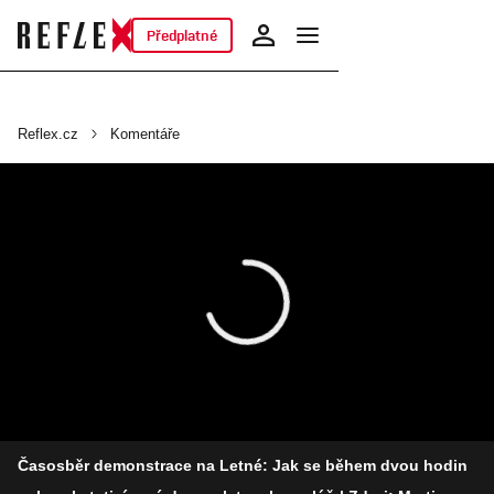
Předplatné
Reflex.cz
Komentáře
Časosběr demonstrace na Letné: Jak se během dvou hodin