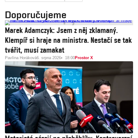
Doporučujeme
Marek Adamczyk: Jsem z něj zklamaný.
Klempíř si hraje na ministra. Nestačí se tak
tvářit, musí zamakat
Pavlína Horáková
6. srpna 2026
18:00
Prostor X