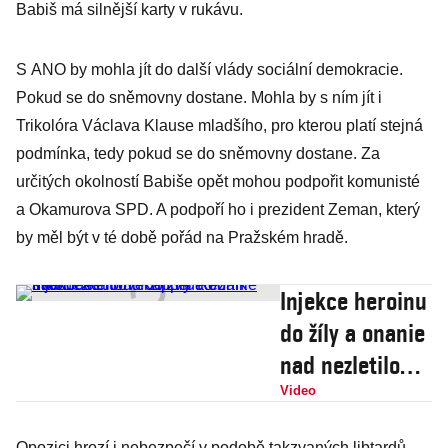
Babiš má silnější karty v rukávu.
S ANO by mohla jít do další vlády sociální demokracie.
Pokud se do sněmovny dostane. Mohla by s ním jít i
Trikolóra Václava Klause mladšího, pro kterou platí stejná
podmínka, tedy pokud se do sněmovny dostane. Za
určitých okolností Babiše opět mohou podpořit komunisté
a Okamurova SPD. A podpoří ho i prezident Zeman, který
by měl být v té době pořád na Pražském hradě.
Injekce heroinu
do žíly a onanie
nad nezletilou.
Rapper Řezník
Video
natočil
Opozici hrozí i nebezpečí v podobě takzvaných libtardů,