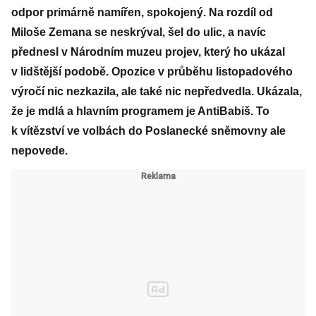
odpor primárně namířen, spokojený. Na rozdíl od
Miloše Zemana se neskrýval, šel do ulic, a navíc
přednesl v Národním muzeu projev, který ho ukázal
v lidštější podobě. Opozice v průběhu listopadového
výročí nic nezkazila, ale také nic nepředvedla. Ukázala,
že je mdlá a hlavním programem je AntiBabiš. To
k vítězství ve volbách do Poslanecké sněmovny ale
nepovede.