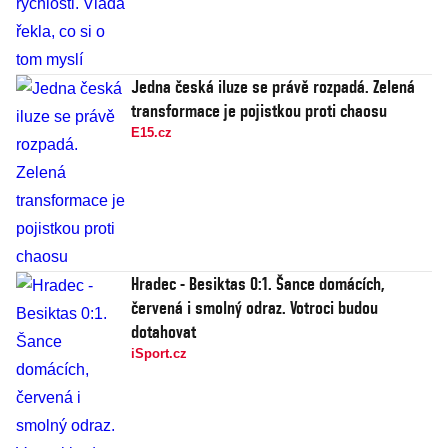
Jedna česká iluze se právě rozpadá. Zelená
transformace je pojistkou proti chaosu
E15.cz
Hradec - Besiktas 0:1. Šance domácích,
červená i smolný odraz. Votroci budou
dotahovat
iSport.cz