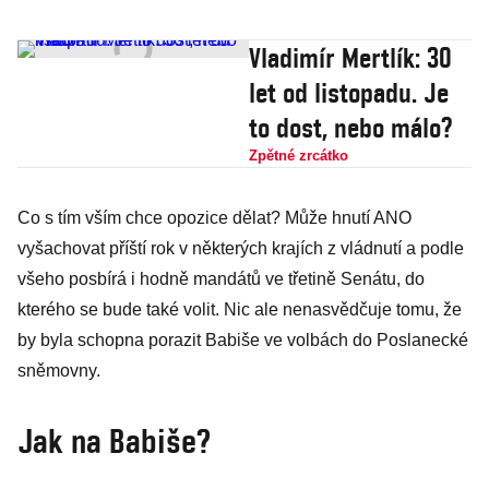
Vladimír Mertlík: 30
let od listopadu. Je
to dost, nebo málo?
Zpětné zrcátko
Co s tím vším chce opozice dělat? Může hnutí ANO
vyšachovat příští rok v některých krajích z vládnutí a podle
všeho posbírá i hodně mandátů ve třetině Senátu, do
kterého se bude také volit. Nic ale nenasvědčuje tomu, že
by byla schopna porazit Babiše ve volbách do Poslanecké
sněmovny.
Jak na Babiše?