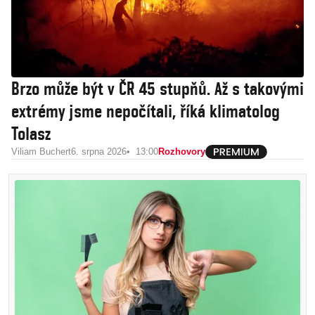
Brzo může být v ČR 45 stupňů. Až s takovými
extrémy jsme nepočítali, říká klimatolog
Tolasz
Viliam Buchert
6. srpna 2026
13:00
Rozhovory