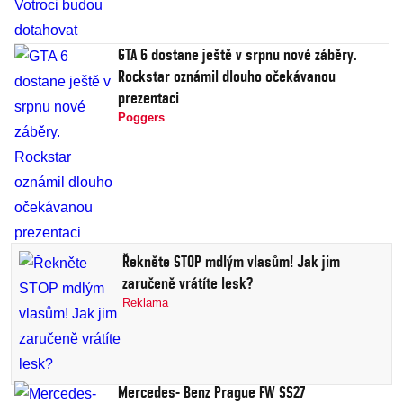
GTA 6 dostane ještě v srpnu nové záběry.
Rockstar oznámil dlouho očekávanou
prezentaci
Poggers
Řekněte STOP mdlým vlasům! Jak jim
zaručeně vrátíte lesk?
Reklama
Mercedes- Benz Prague FW SS27