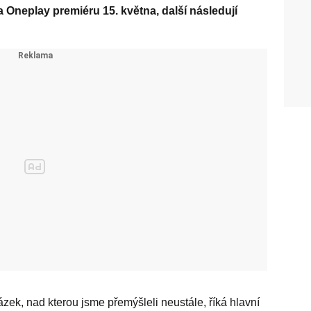
 na Oneplay premiéru 15. května, další následují
otázek, nad kterou jsme přemýšleli neustále, říká hlavní