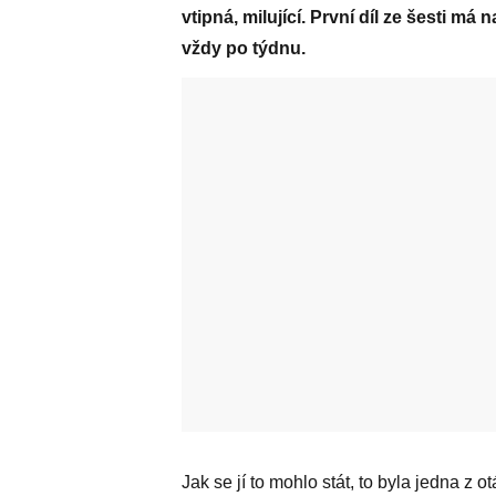
vtipná, milující. První díl ze šesti má
vždy po týdnu.
Jak se jí to mohlo stát, to byla jedna z 