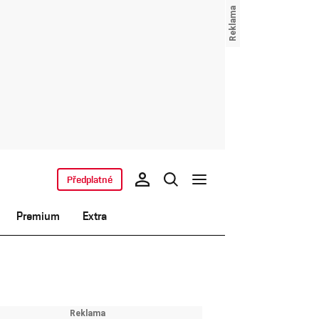
Předplatné
Premium
Extra