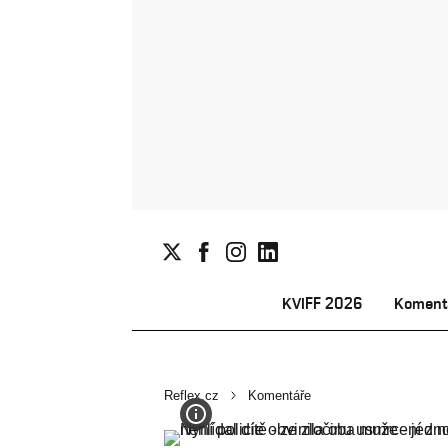
KVIFF 2026
Koment
Reflex.cz
Komentáře