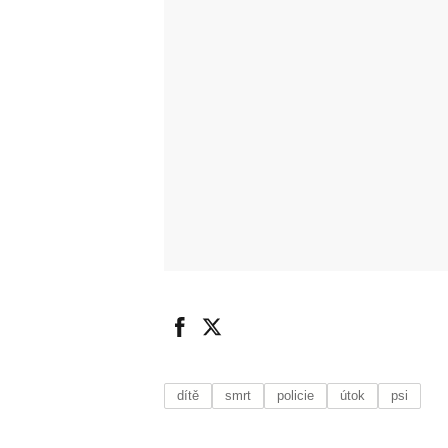
dítě
smrt
policie
útok
psi