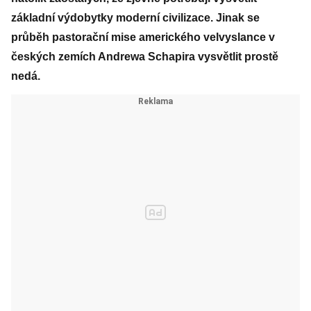
základní výdobytky moderní civilizace. Jinak se
průběh pastorační mise amerického velvyslance v
českých zemích ­Andrewa Schapira vysvětlit prostě
nedá.