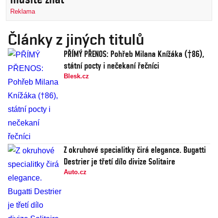
Reklama
Články z jiných titulů
PŘÍMÝ PŘENOS: Pohřeb Milana Knížáka (†86),
státní pocty i nečekaní řečníci
Blesk.cz
Z okruhové specialitky čirá elegance. Bugatti
Destrier je třetí dílo divize Solitaire
Auto.cz