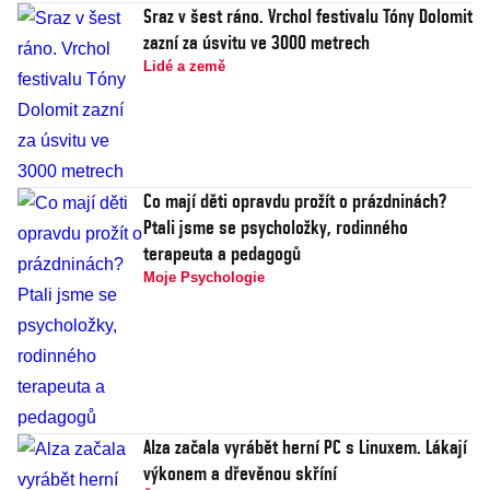
Sraz v šest ráno. Vrchol festivalu Tóny Dolomit
zazní za úsvitu ve 3000 metrech
Lidé a země
Co mají děti opravdu prožít o prázdninách?
Ptali jsme se psycholožky, rodinného
terapeuta a pedagogů
Moje Psychologie
Alza začala vyrábět herní PC s Linuxem. Lákají
výkonem a dřevěnou skříní