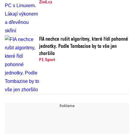
Živě.cz
FIA nechce rušit algoritmy, které řídí pohonné
jednotky. Podle Tombazise by to vše jen
zhoršilo
F1 Sport