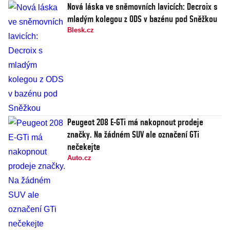
Nová láska ve sněmovních lavicích: Decroix s
mladým kolegou z ODS v bazénu pod Sněžkou
Blesk.cz
Peugeot 208 E-GTi má nakopnout prodeje
značky. Na žádném SUV ale označení GTi
nečekejte
Auto.cz