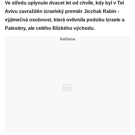
Ve středu uplynulo dvacet let od chvíle, kdy byl v Tel
Avivu zavražděn izraelský premiér Jicchak Rabin -
výjimečná osobnost, která ovlivnila podobu Izraele a
Palestiny, ale celého Blízkého východu.