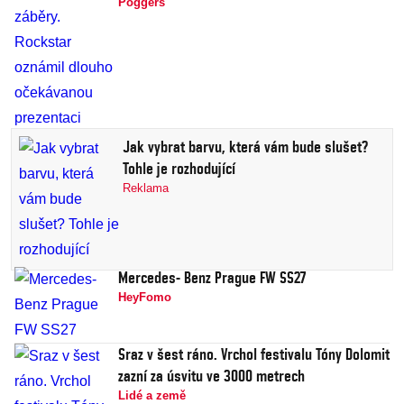
Poggers
Jak vybrat barvu, která vám bude slušet?
Tohle je rozhodující
Reklama
Mercedes- Benz Prague FW SS27
HeyFomo
Sraz v šest ráno. Vrchol festivalu Tóny Dolomit
zazní za úsvitu ve 3000 metrech
Lidé a země