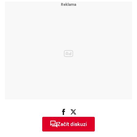
Začít diskuzi