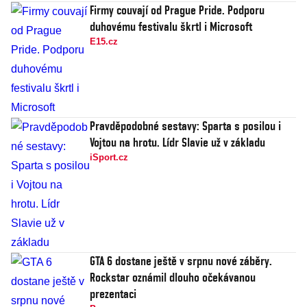
Firmy couvají od Prague Pride. Podporu
duhovému festivalu škrtl i Microsoft
E15.cz
Pravděpodobné sestavy: Sparta s posilou i
Vojtou na hrotu. Lídr Slavie už v základu
iSport.cz
GTA 6 dostane ještě v srpnu nové záběry.
Rockstar oznámil dlouho očekávanou
prezentaci