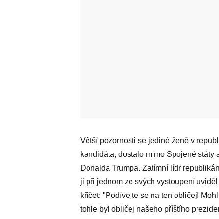
Větší pozornosti se jediné ženě v republ
kandidáta, dostalo mimo Spojené státy a
Donalda Trumpa. Zatímní lídr republikán
ji při jednom ze svých vystoupení uvidě
křičet: "Podívejte se na ten obličej! Moh
tohle byl obličej našeho příštího prezid