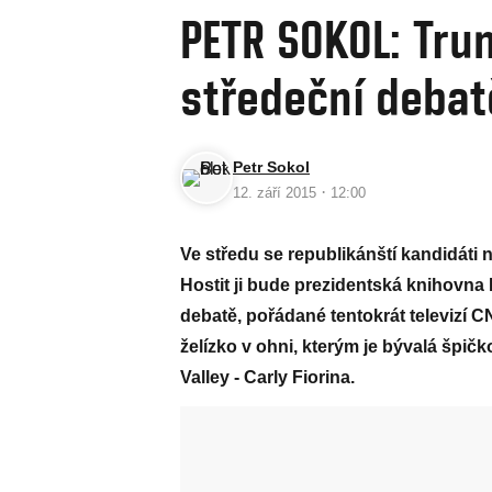
PETR SOKOL: Tru
středeční debat
Petr Sokol
·
12. září 2015
12:00
Ve středu se republikánští kandidáti n
Hostit ji bude prezidentská knihovna 
debatě, pořádané tentokrát televizí C
želízko v ohni, kterým je bývalá špič
Valley - Carly Fiorina.