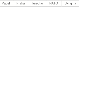
r Pavel
Praha
Turecko
NATO
Ukrajina