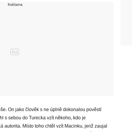
iše. On jako člověk s ne úplně dokonalou pověstí
hl s sebou do Turecka vzít někoho, kdo je
 autorita. Místo toho chtěl vzít Macinku, jenž zaujal