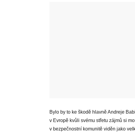
Bylo by to ke škodě hlavně Andreje Bab
v Evropě kvůli svému střetu zájmů si mo
v bezpečnostní komunitě viděn jako velká