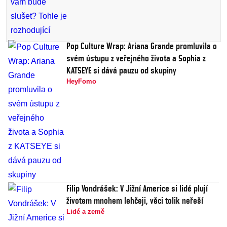
Pop Culture Wrap: Ariana Grande promluvila o
svém ústupu z veřejného života a Sophia z
KATSEYE si dává pauzu od skupiny
HeyFomo
Filip Vondrášek: V Jižní Americe si lidé plují
životem mnohem lehčeji, věci tolik neřeší
Lidé a země