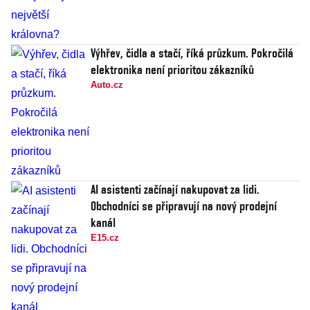
Výhřev, čidla a stačí, říká průzkum. Pokročilá
elektronika není prioritou zákazníků
Auto.cz
AI asistenti začínají nakupovat za lidi.
Obchodníci se připravují na nový prodejní
kanál
E15.cz