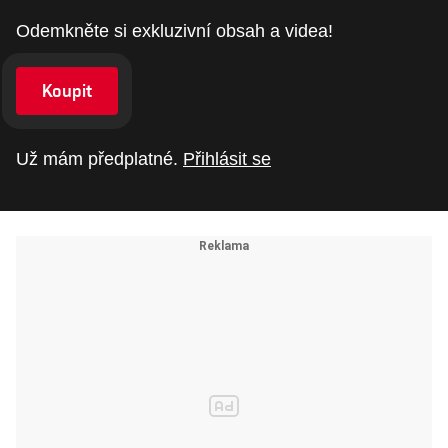
Odemkněte si exkluzivní obsah a videa!
Koupit
Už mám předplatné.
Přihlásit se