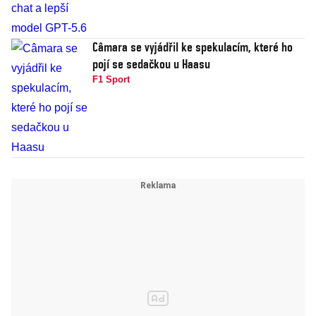
Câmara se vyjádřil ke spekulacím, které ho
pojí se sedačkou u Haasu
F1 Sport