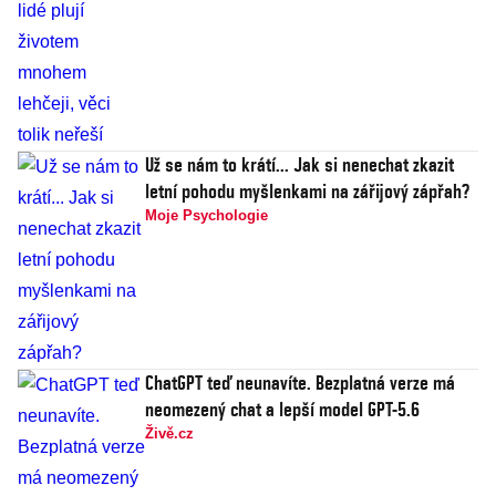
Už se nám to krátí... Jak si nenechat zkazit
letní pohodu myšlenkami na zářijový zápřah?
Moje Psychologie
ChatGPT teď neunavíte. Bezplatná verze má
neomezený chat a lepší model GPT-5.6
Živě.cz