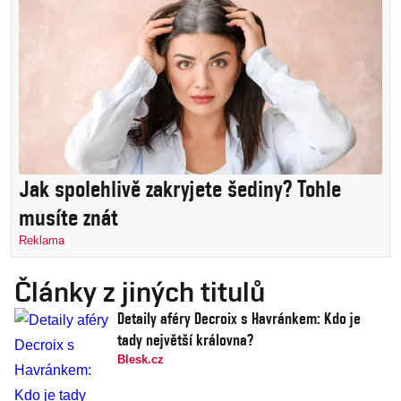
Jak spolehlivě zakryjete šediny? Tohle
musíte znát
Reklama
Články z jiných titulů
Detaily aféry Decroix s Havránkem: Kdo je
tady největší královna?
Blesk.cz