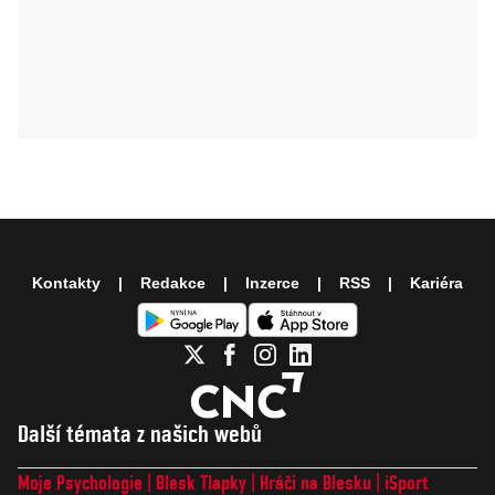
Kontakty
Redakce
Inzerce
RSS
Kariéra
Další témata z našich webů
Moje Psychologie
Blesk Tlapky
Hráči na Blesku
iSport