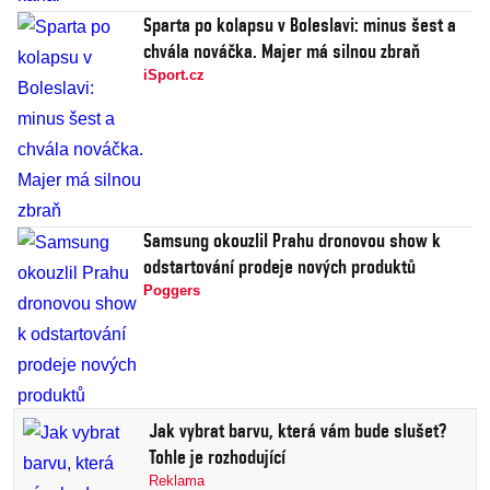
Sparta po kolapsu v Boleslavi: minus šest a
chvála nováčka. Majer má silnou zbraň
iSport.cz
Samsung okouzlil Prahu dronovou show k
odstartování prodeje nových produktů
Poggers
Jak vybrat barvu, která vám bude slušet?
Tohle je rozhodující
Reklama