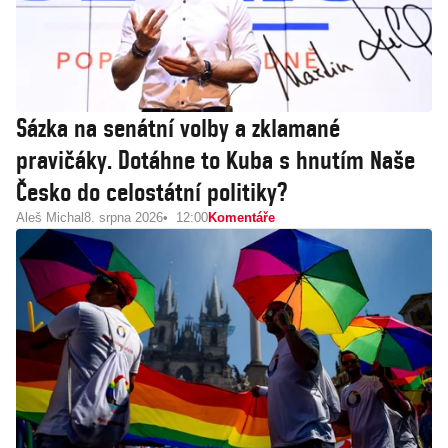
Sázka na senátní volby a zklamané
pravičáky. Dotáhne to Kuba s hnutím Naše
Česko do celostátní politiky?
Aleš Michal
8. srpna 2026
12:00
Komentáře