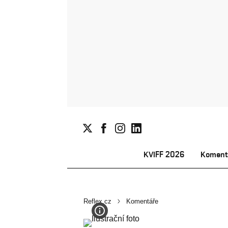
KVIFF 2026
Koment
Reflex.cz
Komentáře