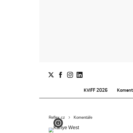
KVIFF 2026
Koment
Reflex.cz
Komentáře