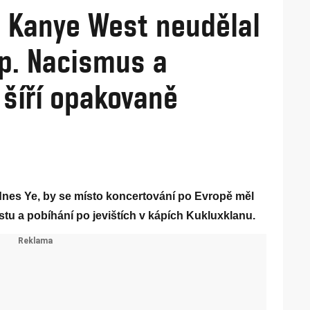
: Kanye West neudělal
ap. Nacismus a
šíří opakovaně
nes Ye, by se místo koncertování po Evropě měl
stu a pobíhání po jevištích v kápích Kukluxklanu.