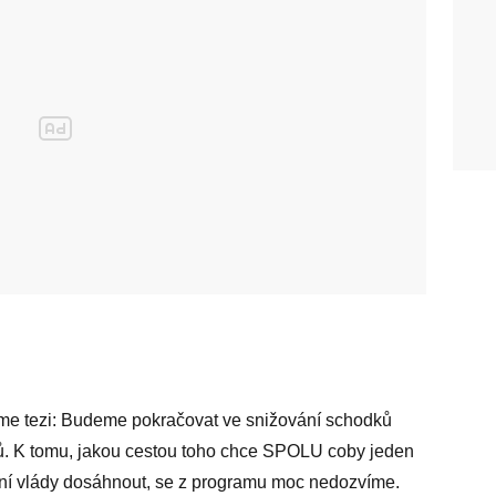
e tezi: Budeme pokračovat ve snižování schodků
ů. K tomu, jakou cestou toho chce SPOLU coby jeden
ní vlády dosáhnout, se z programu moc nedozvíme.