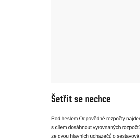
Šetřit se nechce
Pod heslem Odpovědné rozpočty najdem
s cílem dosáhnout vyrovnaných rozpočt
ze dvou hlavních uchazečů o sestavová