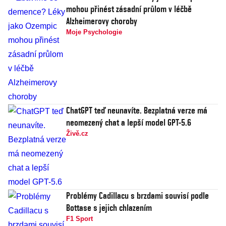
mohou přinést zásadní průlom v léčbě
Alzheimerovy choroby
Moje Psychologie
ChatGPT teď neunavíte. Bezplatná verze má
neomezený chat a lepší model GPT-5.6
Živě.cz
Problémy Cadillacu s brzdami souvisí podle
Bottase s jejich chlazením
F1 Sport