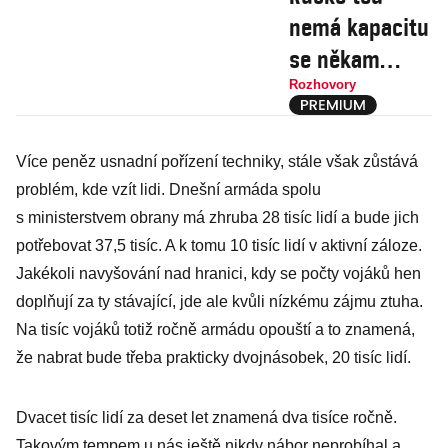
nemá kapacitu
se někam
pohnout a
Rozhovory
bohužel jí
nemáme ani
Více peněz usnadní pořízení techniky, stále však zůstává
my, říká bývalý
problém, kde vzít lidi. Dnešní armáda spolu
ukrajinský
s ministerstvem obrany má zhruba 28 tisíc lidí a bude jich
ministr obrany
potřebovat 37,5 tisíc. A k tomu 10 tisíc lidí v aktivní záloze.
Jakékoli navyšování nad hranici, kdy se počty vojáků hen
doplňují za ty stávající, jde ale kvůli nízkému zájmu ztuha.
Na tisíc vojáků totiž ročně armádu opouští a to znamená,
že nabrat bude třeba prakticky dvojnásobek, 20 tisíc lidí.
Dvacet tisíc lidí za deset let znamená dva tisíce ročně.
Takovým tempem u nás ještě nikdy nábor neprobíhal a