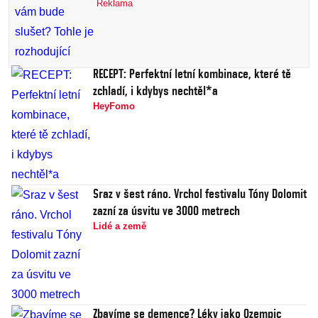
Reklama
RECEPT: Perfektní letní kombinace, které tě
zchladí, i kdybys nechtěl*a
HeyFomo
Sraz v šest ráno. Vrchol festivalu Tóny Dolomit
zazní za úsvitu ve 3000 metrech
Lidé a země
Zbavíme se demence? Léky jako Ozempic