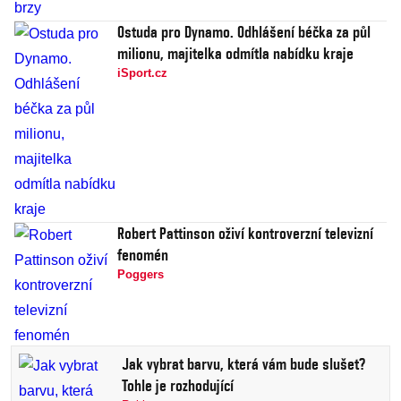
Ostuda pro Dynamo. Odhlášení béčka za půl
milionu, majitelka odmítla nabídku kraje
iSport.cz
Robert Pattinson oživí kontroverzní televizní
fenomén
Poggers
Jak vybrat barvu, která vám bude slušet?
Tohle je rozhodující