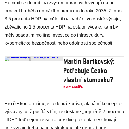
Summit se dohodl na zvýšení obranných výdajů na pět
procent hrubého domácího produktu do roku 2035. Z toho
3,5 procenta HDP by mělo jít na tradiční vojenské výdaje,
zbývajícího 1,5 procenta HDP na ostatní výdaje, kam by
měly spadat mimo jiné investice do infrastruktury,
kybernetické bezpečnosti nebo odolnosti společnosti.
Martin Bartkovský:
Potřebuje Česko
vlastní atomovku?
Komentáře
Pro českou armádu je to dobrá zpráva, aktuální koncepce
výstavby totiž počítá s tím, že dostane „nejméně 2 procenta
HDP.“ Teď nejen že se za ony dvě procenta neschovají
jiné výdaje třeba na infrastrukturu, ale peněz bude