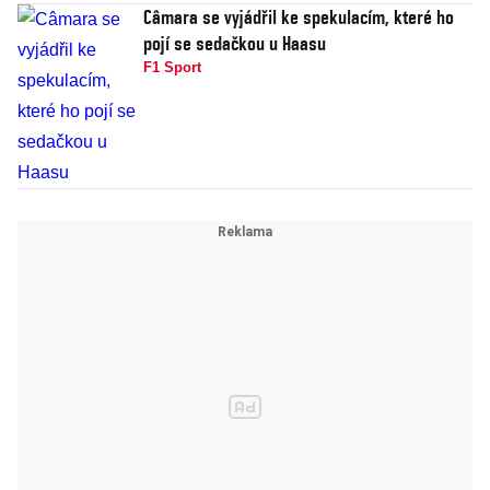
Câmara se vyjádřil ke spekulacím, které ho
pojí se sedačkou u Haasu
F1 Sport