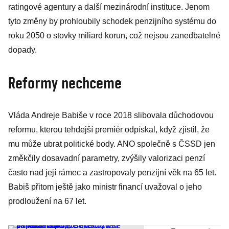
ratingové agentury a další mezinárodní instituce. Jenom
tyto změny by prohloubily schodek penzijního systému do
roku 2050 o stovky miliard korun, což nejsou zanedbatelné
dopady.
Reformy nechceme
Vláda Andreje Babiše v roce 2018 slibovala důchodovou
reformu, kterou tehdejší premiér odpískal, když zjistil, že
mu může ubrat politické body. ANO společně s ČSSD jen
změkčily dosavadní parametry, zvýšily valorizaci penzí
často nad její rámec a zastropovaly penzijní věk na 65 let.
Babiš přitom ještě jako ministr financí uvažoval o jeho
prodloužení na 67 let.