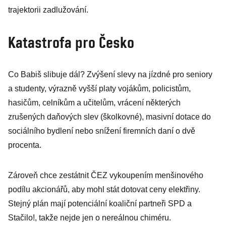
trajektorii zadlužování.
Katastrofa pro Česko
Co Babiš slibuje dál? Zvýšení slevy na jízdné pro seniory
a studenty, výrazně vyšší platy vojákům, policistům,
hasičům, celníkům a učitelům, vrácení některých
zrušených daňových slev (školkovné), masivní dotace do
sociálního bydlení nebo snížení firemních daní o dvě
procenta.
Zároveň chce zestátnit ČEZ vykoupením menšinového
podílu akcionářů, aby mohl stát dotovat ceny elektřiny.
Stejný plán mají potenciální koaliční partneři SPD a
Stačilo!, takže nejde jen o nereálnou chiméru.