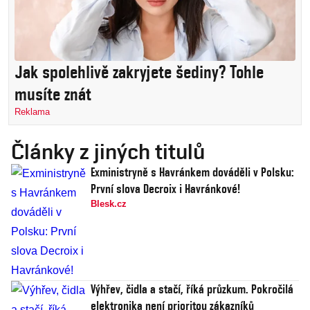
Jak spolehlivě zakryjete šediny? Tohle
musíte znát
Reklama
Články z jiných titulů
Exministryně s Havránkem dováděli v Polsku:
První slova Decroix i Havránkové!
Blesk.cz
Výhřev, čidla a stačí, říká průzkum. Pokročilá
elektronika není prioritou zákazníků