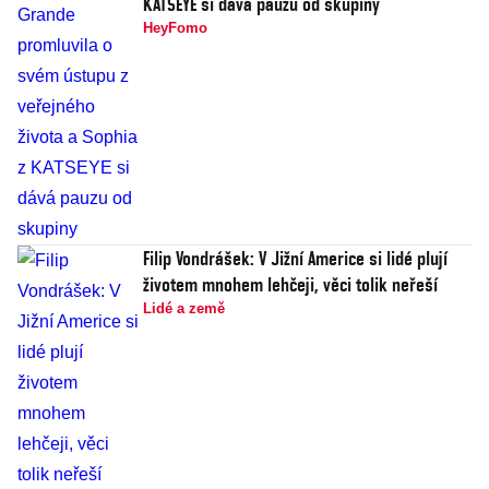
KATSEYE si dává pauzu od skupiny
HeyFomo
Filip Vondrášek: V Jižní Americe si lidé plují
životem mnohem lehčeji, věci tolik neřeší
Lidé a země