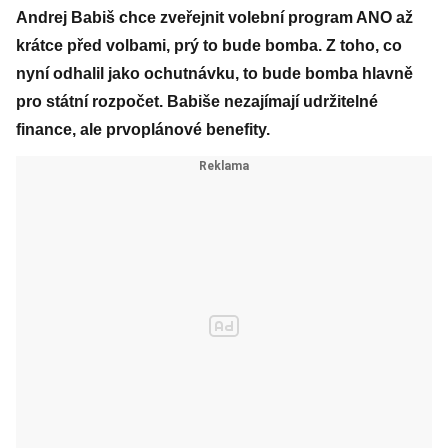
Andrej Babiš chce zveřejnit volební program ANO až
krátce před volbami, prý to bude bomba. Z toho, co
nyní odhalil jako ochutnávku, to bude bomba hlavně
pro státní rozpočet. Babiše nezajímají udržitelné
finance, ale prvoplánové benefity.