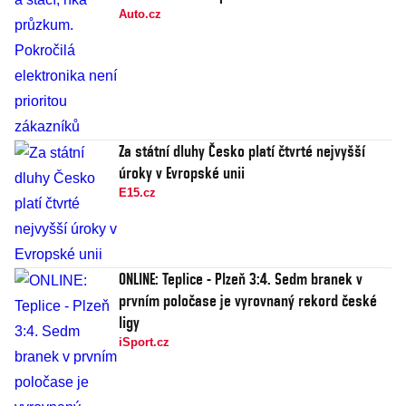
Auto.cz
Za státní dluhy Česko platí čtvrté nejvyšší
úroky v Evropské unii
E15.cz
ONLINE: Teplice - Plzeň 3:4. Sedm branek v
prvním poločase je vyrovnaný rekord české
ligy
iSport.cz