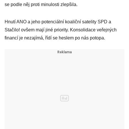
se podle něj proti minulosti zlepšila.
Hnutí ANO a jeho potenciální koaliční satelity SPD a
Stačilo! ovšem mají jiné priority. Konsolidace veřejných
financí je nezajímá, řídí se heslem po nás potopa.