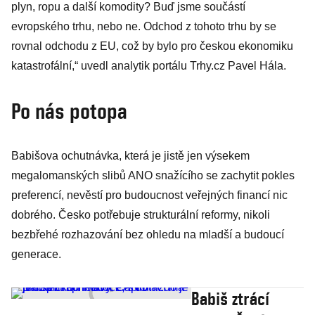
plyn, ropu a další komodity? Buď jsme součástí
evropského trhu, nebo ne. Odchod z tohoto trhu by se
rovnal odchodu z EU, což by bylo pro českou ekonomiku
katastrofální,“ uvedl analytik portálu Trhy.cz Pavel Hála.
Po nás potopa
Babišova ochutnávka, která je jistě jen výsekem
megalomanských slibů ANO snažícího se zachytit pokles
preferencí, nevěstí pro budoucnost veřejných financí nic
dobrého. Česko potřebuje strukturální reformy, nikoli
bezbřehé rozhazování bez ohledu na mladší a budoucí
generace.
Babiš ztrácí