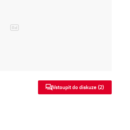
Vstoupit do diskuze (2)